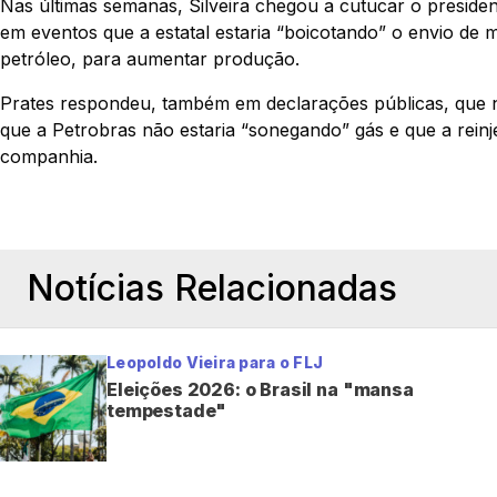
Nas últimas semanas, Silveira chegou a cutucar o preside
em eventos que a estatal estaria “boicotando” o envio de m
petróleo, para aumentar produção.
Prates respondeu, também em declarações públicas, que n
que a Petrobras não estaria “sonegando” gás e que a rein
companhia.
Notícias Relacionadas
Leopoldo Vieira para o FLJ
Eleições 2026: o Brasil na "mansa
tempestade"