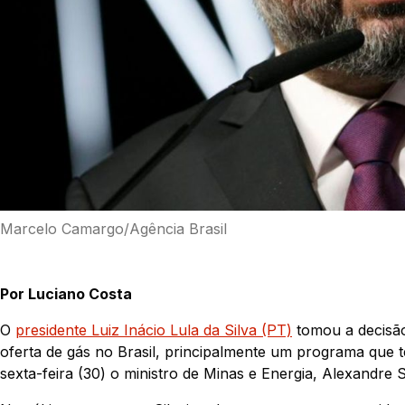
Marcelo Camargo/Agência Brasil
Por Luciano Costa
O
presidente Luiz Inácio Lula da Silva (PT)
tomou a decisão
oferta de gás no Brasil, principalmente um programa que 
sexta-feira (30) o ministro de Minas e Energia, Alexandre S