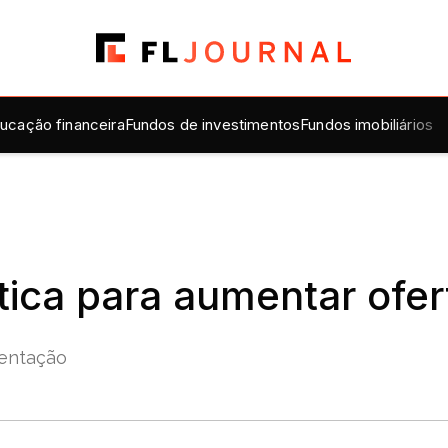
ucação financeira
Fundos de investimentos
Fundos imobiliários
ítica para aumentar ofer
mentação