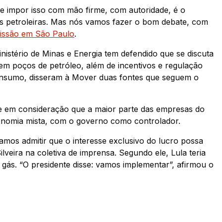
ue impor isso com mão firme, com autoridade, é o
 das petroleiras. Mas nós vamos fazer o bom debate, com
missão em São Paulo
.
stério de Minas e Energia tem defendido que se discuta
 em poços de petróleo, além de incentivos e regulação
insumo, disseram à Mover duas fontes que seguem o
e em consideração que a maior parte das empresas do
conomia mista, com o governo como controlador.
mos admitir que o interesse exclusivo do lucro possa
lveira na coletiva de imprensa. Segundo ele, Lula teria
 gás. “O presidente disse: vamos implementar”, afirmou o