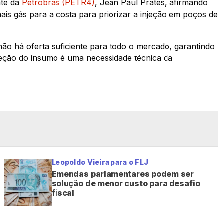
nte da
Petrobras (PETR4)
, Jean Paul Prates, afirmando
ais gás para a costa para priorizar a injeção em poços de
ão há oferta suficiente para todo o mercado, garantindo
jeção do insumo é uma necessidade técnica da
Leopoldo Vieira para o FLJ
Emendas parlamentares podem ser
solução de menor custo para desafio
fiscal