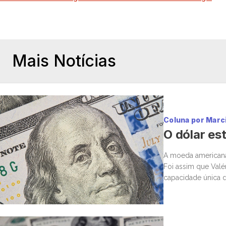
Mais Notícias
Coluna por Marc
O dólar est
A moeda americana d
Foi assim que Valé
capacidade única d
premiado com conf