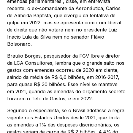
emendas parlamentares”, disse, em entrevista
recente, o ex-comandante da Aeronáutica, Carlos
de Almeida Baptista, que divergiu da tentativa de
golpe em 2022, mas se apresenta como um liberal
de direita que não votará nem no presidente Luiz
Inácio Lula da Silva nem no senador Flávio
Bolsonaro.
Bráulio Borges, pesquisador da FGV Ibre e diretor
da LCA Consultores, lembra que o grande salto nos
gastos com emendas ocorreu de 2020 em diante,
saindo da média de R$ 6,6 bilhões, em 2016-2017,
para quase R$ 30 bilhões. Esse nível se manteve
em 2021, quando as emendas do orçamento secreto
furaram o Teto de Gastos, e em 2022.
Segundo o especialista, se o Brasil adotasse a regra
vigente nos Estados Unidos desde 2021, que limita
as emendas a 1% das despesas discricionárias, os
gastos seriam de cerca de R$ 2 bilhões, 4,4% do