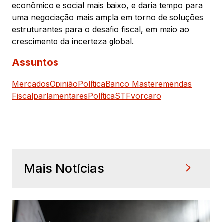
econômico e social mais baixo, e daria tempo para
uma negociação mais ampla em torno de soluções
estruturantes para o desafio fiscal, em meio ao
crescimento da incerteza global.
Assuntos
Mercados
Opinião
Política
Banco Master
emendas
Fiscal
parlamentares
Política
STF
vorcaro
Mais Notícias