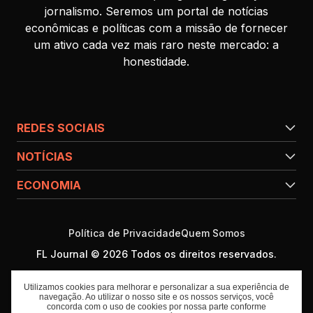
jornalismo. Seremos um portal de notícias
econômicas e políticas com a missão de fornecer
um ativo cada vez mais raro neste mercado: a
honestidade.
REDES SOCIAIS
NOTÍCIAS
ECONOMIA
Política de Privacidade
Quem Somos
FL Journal © 2026 Todos os direitos reservados.
Utilizamos cookies para melhorar e personalizar a sua experiência de
navegação. Ao utilizar o nosso site e os nossos serviços, você
concorda com o uso de cookies por nossa parte conforme