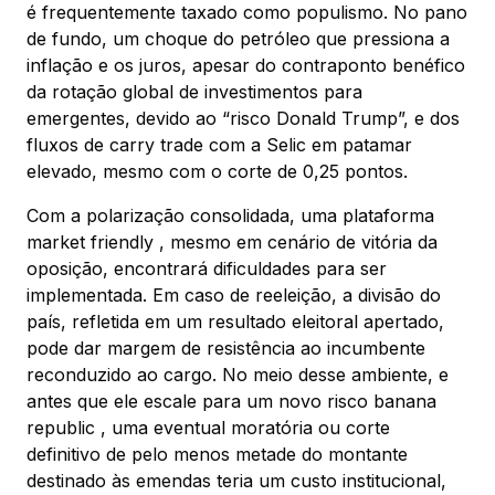
é frequentemente taxado como populismo. No pano
de fundo, um choque do petróleo que pressiona a
inflação e os juros, apesar do contraponto benéfico
da rotação global de investimentos para
emergentes, devido ao “risco Donald Trump”, e dos
fluxos de carry trade com a Selic em patamar
elevado, mesmo com o corte de 0,25 pontos.
Com a polarização consolidada, uma plataforma
market friendly , mesmo em cenário de vitória da
oposição, encontrará dificuldades para ser
implementada. Em caso de reeleição, a divisão do
país, refletida em um resultado eleitoral apertado,
pode dar margem de resistência ao incumbente
reconduzido ao cargo. No meio desse ambiente, e
antes que ele escale para um novo risco banana
republic , uma eventual moratória ou corte
definitivo de pelo menos metade do montante
destinado às emendas teria um custo institucional,