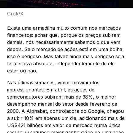
Grok/X
Existe uma armadilha muito comum nos mercados
financeiros: achar que, porque os preços subiram
demais, nós necessariamente sabemos o que vem
depois. Se o mercado de ações está em uma bolha,
isso é perigoso. Mas talvez ainda mais perigoso seja
ter certeza absoluta, independentemente de ele
estar ou não.
Nas últimas semanas, vimos movimentos
impressionantes. Em abril, as ações de
semicondutores subiram mais de 38%, o melhor
desempenho mensal do setor desde fevereiro de
2000. A Alphabet, controladora do Google, chegou
a subir 10% em apenas um dia, adicionando mais de
US$421 bilhões em valor de mercado numa única
sessão. O segundo maior ganho diário de uma ação