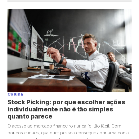
Coluna
Stock Picking: por que escolher ações
individualmente não é tão simples
quanto parece
O acesso ao mercado financeiro nunca foi tão fácil. Com
poucos cliques, qualquer pessoa consegue abrir uma conta