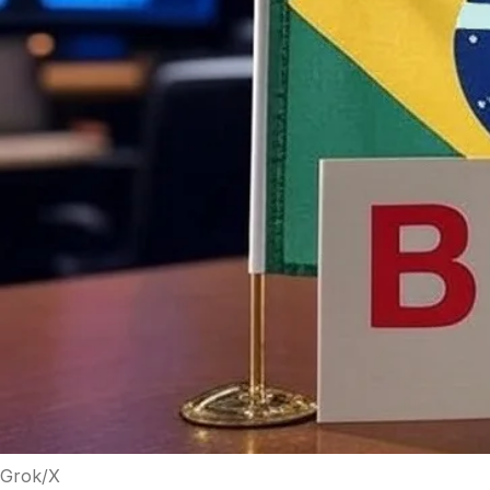
Grok/X