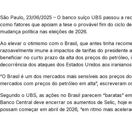
São Paulo, 23/06/2025 – O banco suíço UBS passou a rec
como fatores que apoiam a tese o provável fim do ciclo de 
mudança política nas eleições de 2026.
Ao elevar o otimismo com o Brasil, que antes tinha reco
razoavelmente imune a impactos de tarifas do presidente
beneficiar no curto prazo da alta dos preços do petróleo, i
decorrência dos ataques dos Estados Unidos aos iranianos
“O Brasil é um dos mercados mais sensíveis aos preços d
mercados com preços do petróleo em alta”, escreveram os 
Segundo o UBS, as ações no Brasil parecem “baratas” em s
Banco Central deve encerrar os aumentos de Selic, hoje em
possam começar em abril de 2026, “em ritmo mais acelera