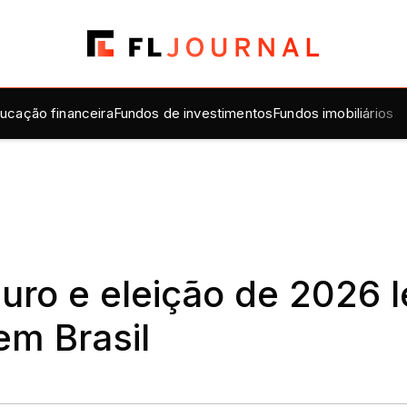
ucação financeira
Fundos de investimentos
Fundos imobiliários
 juro e eleição de 2026
em Brasil