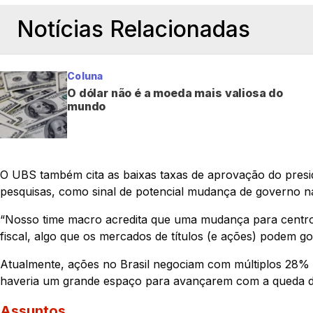
Notícias Relacionadas
Coluna
O dólar não é a moeda mais valiosa do
mundo
O UBS também cita as baixas taxas de aprovação do preside
pesquisas, como sinal de potencial mudança de governo na
“Nosso time macro acredita que uma mudança para centro-d
fiscal, algo que os mercados de títulos (e ações) podem g
Atualmente, ações no Brasil negociam com múltiplos 28% ab
haveria um grande espaço para avançarem com a queda do
Assuntos