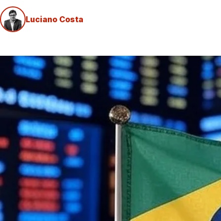
Luciano Costa