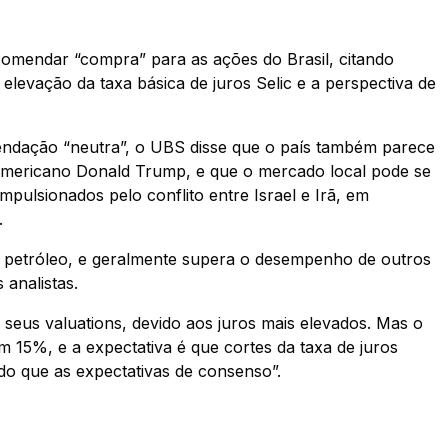
omendar “compra” para as ações do Brasil, citando
elevação da taxa básica de juros Selic e a perspectiva de
mendação “neutra”, o UBS disse que o país também parece
 americano Donald Trump, e que o mercado local pode se
mpulsionados pelo conflito entre Israel e Irã, em
.
o petróleo, e geralmente supera o desempenho de outros
analistas.
eus valuations, devido aos juros mais elevados. Mas o
 15%, e a expectativa é que cortes da taxa de juros
do que as expectativas de consenso”.