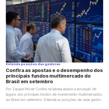
Entenda posições das gestoras
Confira as apostas e o desempenho dos
principais fundos multimercado do
Brasil em setembro
Por: Equipe Mover Confira na tabela abaixo a alocação de
alguns dos principais fundos de investimento multimercados
do Brasil em setembro. Entenda as posições de cada gestora
em mercados de ações, câmbio, renda variável, crédito e etc.