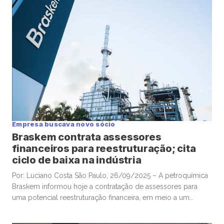
Empresa buscava novo sócio
Braskem contrata assessores
financeiros para reestruturação; cita
ciclo de baixa na indústria
Por: Luciano Costa São Paulo, 26/09/2025 – A petroquímica
Braskem informou hoje a contratação de assessores para
uma potencial reestruturação financeira, em meio a um
elevado endividamento e longo período de preços baixos
em seus mercados de atuação. A companhia controlada pela