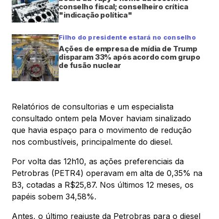
conselho fiscal; conselheiro crítica
"indicação política"
Filho do presidente estará no conselho
Ações de empresa de mídia de Trump
disparam 33% após acordo com grupo
de fusão nuclear
Relatórios de consultorias e um especialista
consultado ontem pela Mover haviam sinalizado
que havia espaço para o movimento de redução
nos combustíveis, principalmente do diesel.
Por volta das 12h10, as ações preferenciais da
Petrobras (PETR4) operavam em alta de 0,35% na
B3, cotadas a R$25,87. Nos últimos 12 meses, os
papéis sobem 34,58%.
Antes, o último reajuste da Petrobras para o diesel