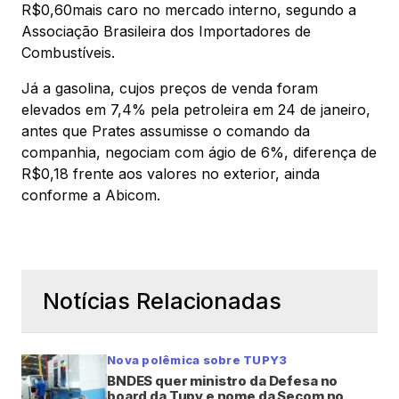
R$0,60mais caro no mercado interno, segundo a
Associação Brasileira dos Importadores de
Combustíveis.
Já a gasolina, cujos preços de venda foram
elevados em 7,4% pela petroleira em 24 de janeiro,
antes que Prates assumisse o comando da
companhia, negociam com ágio de 6%, diferença de
R$0,18 frente aos valores no exterior, ainda
conforme a Abicom.
Notícias Relacionadas
Nova polêmica sobre TUPY3
BNDES quer ministro da Defesa no
board da Tupy e nome da Secom no