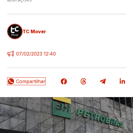
TC Mover
07/02/2023 12:40