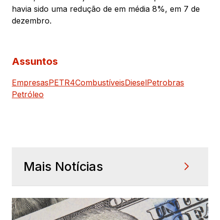
havia sido uma redução de em média 8%, em 7 de
dezembro.
Assuntos
Empresas
PETR4
Combustíveis
Diesel
Petrobras
Petróleo
Mais Notícias