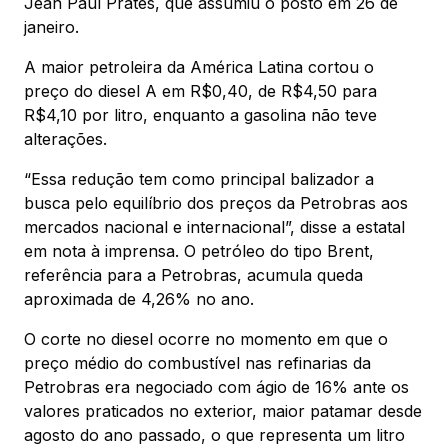
Jean Paul Prates, que assumiu o posto em 26 de
janeiro.
A maior petroleira da América Latina cortou o
preço do diesel A em R$0,40, de R$4,50 para
R$4,10 por litro, enquanto a gasolina não teve
alterações.
“Essa redução tem como principal balizador a
busca pelo equilíbrio dos preços da Petrobras aos
mercados nacional e internacional”, disse a estatal
em nota à imprensa. O petróleo do tipo Brent,
referência para a Petrobras, acumula queda
aproximada de 4,26% no ano.
O corte no diesel ocorre no momento em que o
preço médio do combustível nas refinarias da
Petrobras era negociado com ágio de 16% ante os
valores praticados no exterior, maior patamar desde
agosto do ano passado, o que representa um litro