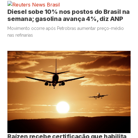
Diesel sobe 10% nos postos do Brasil na
semana; gasolina avança 4%, diz ANP
Movimento ocorre após Petrobras aumentar preço-médio
nas refinarias
Raízen recebe certificação que habilita