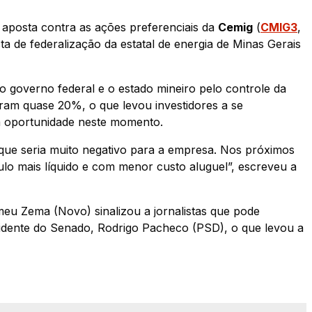
 aposta contra as ações preferenciais da
Cemig
(
CMIG3
,
a de federalização da estatal de energia de Minas Gerais
 o governo federal e o estado mineiro pelo controle da
ram quase 20%, o que levou investidores a se
 oportunidade neste momento.
o que seria muito negativo para a empresa. Nos próximos
ulo mais líquido e com menor custo aluguel”, escreveu a
eu Zema (Novo) sinalizou a jornalistas que pode
sidente do Senado, Rodrigo Pacheco (PSD), o que levou a