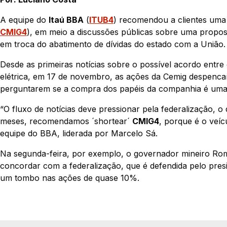
A equipe do
Itaú BBA
(
ITUB4
) recomendou a clientes uma
CMIG4
), em meio a discussões públicas sobre uma propost
em troca do abatimento de dívidas do estado com a União.
Desde as primeiras notícias sobre o possível acordo entre
elétrica, em 17 de novembro, as ações da Cemig despenca
perguntarem se a compra dos papéis da companhia é uma
“O fluxo de notícias deve pressionar pela federalização, 
meses, recomendamos ´shortear´
CMIG4
, porque é o veíc
equipe do BBA, liderada por Marcelo Sá.
Na segunda-feira, por exemplo, o governador mineiro Rom
concordar com a federalização, que é defendida pelo pre
um tombo nas ações de quase 10%.