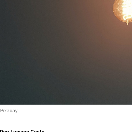
Pixabay
Por: Luciano Costa