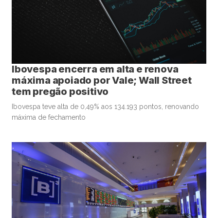
Ibovespa encerra em alta e renova
máxima apoiado por Vale; Wall Street
tem pregão positivo
Ibovespa teve alta de 0,49% aos 134.193 pontos, renovando
máxima de fechamento