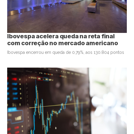
Ibovespa acelera queda na reta final
com correção no mercado americano
Ibovespa encerrou em queda de 0,79%, aos 130.804 pontos