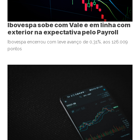
Ibovespa sobe com Vale e em linha com
exterior na expectativa pelo Payroll
Ibovespa encerrou com leve avanço de 0,31%, aos 126.009
pontos