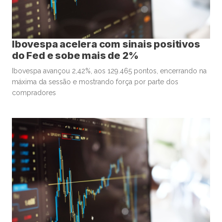
Ibovespa acelera com sinais positivos
do Fed e sobe mais de 2%
Ibovespa avançou 2,42%, aos 129.465 pontos, encerrando na
máxima da sessão e mostrando força por parte dos
compradores