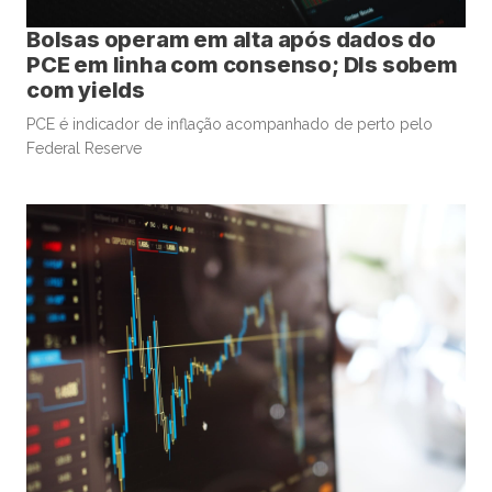
Bolsas operam em alta após dados do
PCE em linha com consenso; DIs sobem
com yields
PCE é indicador de inflação acompanhado de perto pelo
Federal Reserve