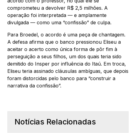
acordo com o professor, no qual ele se
comprometeu a devolver R$ 2,5 milhões. A
operação foi interpretada — e amplamente
divulgada — como uma “confissão” de culpa.
Para Broedel, o acordo é uma peça de chantagem.
A defesa afirma que o banco pressionou Eliseu a
aceitar o acerto como única forma de pôr fim à
perseguição a seus filhos, um dos quais teria sido
demitido do Insper por influência do Itaú. Em troca,
Eliseu teria assinado cláusulas ambíguas, que depois
foram distorcidas pelo banco para “construir a
narrativa da confissão”.
Notícias Relacionadas