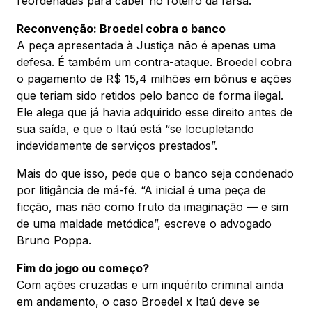
reordenadas para caber no roteiro da farsa.”
Reconvenção: Broedel cobra o banco
A peça apresentada à Justiça não é apenas uma
defesa. É também um contra-ataque. Broedel cobra
o pagamento de R$ 15,4 milhões em bônus e ações
que teriam sido retidos pelo banco de forma ilegal.
Ele alega que já havia adquirido esse direito antes de
sua saída, e que o Itaú está “se locupletando
indevidamente de serviços prestados”.
Mais do que isso, pede que o banco seja condenado
por litigância de má-fé. “A inicial é uma peça de
ficção, mas não como fruto da imaginação — e sim
de uma maldade metódica”, escreve o advogado
Bruno Poppa.
Fim do jogo ou começo?
Com ações cruzadas e um inquérito criminal ainda
em andamento, o caso Broedel x Itaú deve se