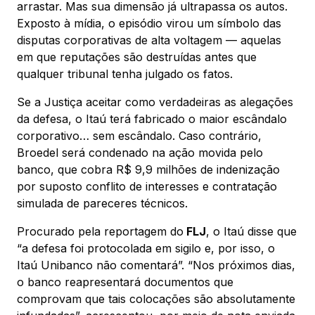
arrastar. Mas sua dimensão já ultrapassa os autos.
Exposto à mídia, o episódio virou um símbolo das
disputas corporativas de alta voltagem — aquelas
em que reputações são destruídas antes que
qualquer tribunal tenha julgado os fatos.
Se a Justiça aceitar como verdadeiras as alegações
da defesa, o Itaú terá fabricado o maior escândalo
corporativo… sem escândalo. Caso contrário,
Broedel será condenado na ação movida pelo
banco, que cobra R$ 9,9 milhões de indenização
por suposto conflito de interesses e contratação
simulada de pareceres técnicos.
Procurado pela reportagem do
FLJ
, o Itaú disse que
“a defesa foi protocolada em sigilo e, por isso, o
Itaú Unibanco não comentará”. “Nos próximos dias,
o banco reapresentará documentos que
comprovam que tais colocações são absolutamente