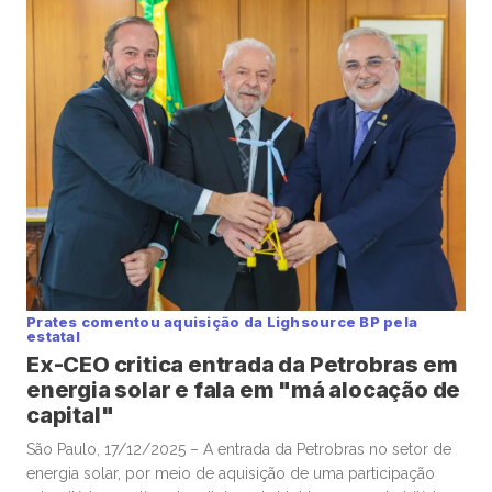
Prates comentou aquisição da Lighsource BP pela
estatal
Ex-CEO critica entrada da Petrobras em
energia solar e fala em "má alocação de
capital"
São Paulo, 17/12/2025 – A entrada da Petrobras no setor de
energia solar, por meio de aquisição de uma participação