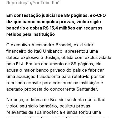
Reprodução/YouTube Itaú
Em contestação judicial de 89 páginas, ex-CFO
diz que banco manipulou provas, violou sigilo
bancário e cobra R$ 15,4 milhões em recursos
retidos pela instituição
O executivo Alexsandro Broedel, ex-diretor
financeiro do Itaú Unibanco, apresentou uma
defesa explosiva à Justiça, obtida com exclusividade
pelo
FLJ
. Em um documento de 89 páginas, ele
acusa o maior banco privado do país de fabricar
uma acusação fraudulenta para retaliá-lo por ter
recusado convite para continuar na instituição e
aceitado proposta do concorrente Santander.
Na peça, a defesa de Broedel sustenta que o Itaú
violou seu sigilo bancário, ocultou provas
relevantes de sua inocência e ainda forjou uma