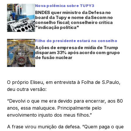
Nova polêmica sobre TUPY3
BNDES quer ministro da Defesa no
board da Tupy e nome da Secom no
conselho fiscal; conselheiro crítica
"indicação política"
Filho do presidente estará no conselho
Ações de empresa de mídia de Trump
disparam 33% após acordo com grupo
de fusão nuclear
O próprio Eliseu, em entrevista à Folha de S.Paulo,
deu outra versão:
“Devolvi o que me era devido para encerrar, aos 80
anos, essa maluquice. Principalmente pelo
envolvimento injusto dos meus filhos.”
A frase virou munição da defesa. “Quem paga o que