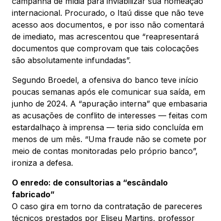
campanha de mídia para inviabilizar sua nomeação
internacional. Procurado, o Itaú disse que não teve
acesso aos documentos, e por isso não comentará
de imediato, mas acrescentou que “reapresentará
documentos que comprovam que tais colocações
são absolutamente infundadas”.
Segundo Broedel, a ofensiva do banco teve início
poucas semanas após ele comunicar sua saída, em
junho de 2024. A “apuração interna” que embasaria
as acusações de conflito de interesses — feitas com
estardalhaço à imprensa — teria sido concluída em
menos de um mês. “Uma fraude não se comete por
meio de contas monitoradas pelo próprio banco”,
ironiza a defesa.
O enredo: de consultorias a “escândalo
fabricado”
O caso gira em torno da contratação de pareceres
técnicos prestados por Eliseu Martins, professor