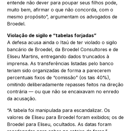
entende não dever para poupar seus filhos pode,
muito bem, afirmar o que não concorda, com o
mesmo propósito”, argumentam os advogados de
Broedel.
Violação de sigilo e “tabelas forjadas”
A defesa acusa ainda o Itaú de ter violado o sigilo
bancário de Broedel, da Broedel Consultores e de
Eliseu Martins, entregando dados truncados à
imprensa. As transferências listadas pelo banco
teriam sido organizadas de forma a parecerem
percentuais fixos de “comissão” (os tais 40%),
omitindo deliberadamente repasses feitos na direção
contrária — ou que não se encaixavam no enredo
da acusação.
“A tabela foi manipulada para escandalizar. Os
valores de Eliseu para Broedel foram exibidos; os de
Broedel para Eliseu, ocultados. As datas foram