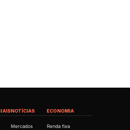
IAIS
NOTÍCIAS
ECONOMIA
Mercados
Renda fixa