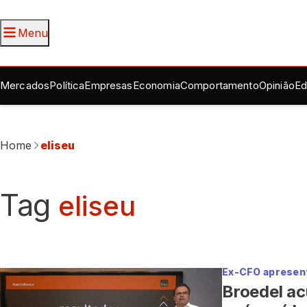
Menu
Mercados
Política
Empresas
Economia
Comportamento
Opinião
Ed
Home
eliseu
Tag
eliseu
Ex-CFO apresent
Broedel ac