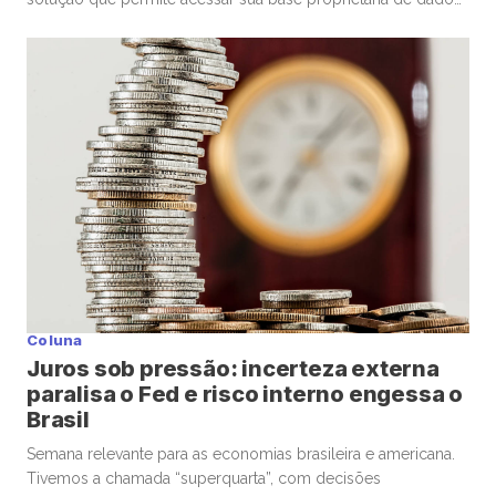
financeiros e de mercado por meio de assistentes de
Inteligência Artificial. A ferramenta, baseada no Model Context
Protocol (MCP), possibilita que clientes consultem dados de
mercado em linguagem natural diretamente […]
Coluna
Juros sob pressão: incerteza externa
paralisa o Fed e risco interno engessa o
Brasil
Semana relevante para as economias brasileira e americana.
Tivemos a chamada “superquarta”, com decisões