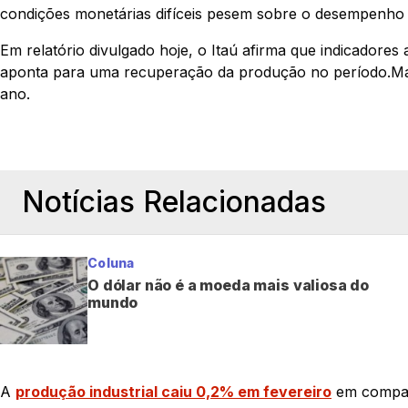
condições monetárias difíceis pesem sobre o desempenho d
Em relatório divulgado hoje, o Itaú afirma que indicadores
aponta para uma recuperação da produção no período.Mas
ano.
Notícias Relacionadas
Coluna
O dólar não é a moeda mais valiosa do
mundo
A
produção industrial caiu 0,2% em fevereiro
em compar