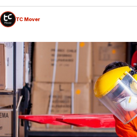
TC Mover