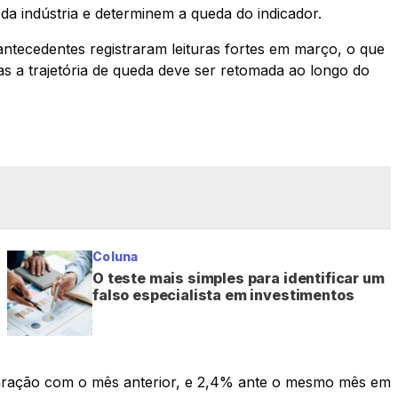
a indústria e determinem a queda do indicador.
 antecedentes registraram leituras fortes em março, o que
 a trajetória de queda deve ser retomada ao longo do
Coluna
O teste mais simples para identificar um
falso especialista em investimentos
ação com o mês anterior, e 2,4% ante o mesmo mês em