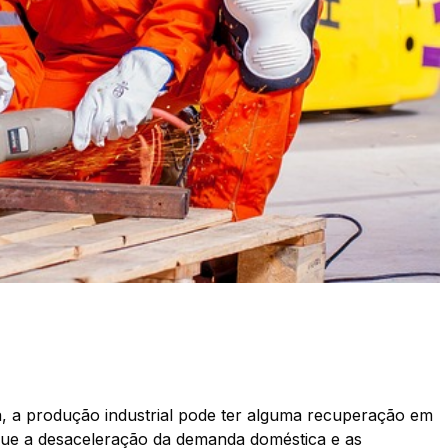
a, a produção industrial pode ter alguma recuperação em
e que a desaceleração da demanda doméstica e as