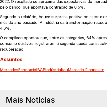
2022. O resultado se aproxima das expectativas do mercad
pelo banco, que apontava contração de 0,5%.
Segundo o relatório, houve surpresa positiva no setor ex
mês do ano passado. A indústria da transformação recuou
4,6%.
O compilado apontou que, entre as categorias, 64% apre
consumo duráveis registraram a segunda queda consecutiv
recuperação.
Assuntos
Mercados
Economia
IBGE
Indústria
Itaú
Mercado Financeiro
Mais Notícias