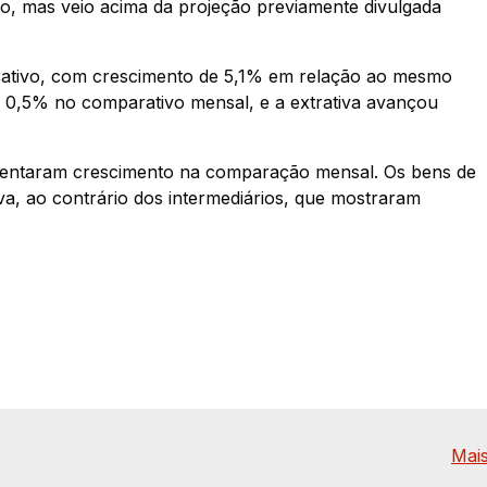
o, mas veio acima da projeção previamente divulgada
trativo, com crescimento de 5,1% em relação ao mesmo
 0,5% no comparativo mensal, e a extrativa avançou
sentaram crescimento na comparação mensal. Os bens de
a, ao contrário dos intermediários, que mostraram
Mais