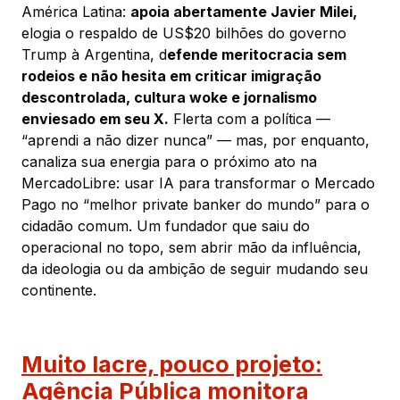
América Latina:
apoia abertamente Javier Milei,
elogia o respaldo de US$20 bilhões do governo
Trump à Argentina, d
efende meritocracia sem
rodeios e não hesita em criticar imigração
descontrolada, cultura woke e jornalismo
enviesado em seu X.
Flerta com a política —
“aprendi a não dizer nunca” — mas, por enquanto,
canaliza sua energia para o próximo ato na
MercadoLibre: usar IA para transformar o Mercado
Pago no “melhor private banker do mundo” para o
cidadão comum. Um fundador que saiu do
operacional no topo, sem abrir mão da influência,
da ideologia ou da ambição de seguir mudando seu
continente.
Muito lacre, pouco projeto:
Agência Pública monitora