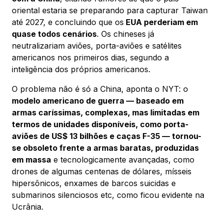
oriental estaria se preparando para capturar Taiwan
até 2027, e concluindo que os
EUA perderiam em
quase todos cenários
. Os chineses já
neutralizariam aviões, porta-aviões e satélites
americanos nos primeiros dias, segundo a
inteligência dos próprios americanos.
O problema não é só a China, aponta o NYT: o
modelo americano de guerra — baseado em
armas caríssimas, complexas, mas limitadas em
termos de unidades disponíveis, como porta-
aviões de US$ 13 bilhões e caças F-35 — tornou-
se obsoleto frente a armas baratas, produzidas
em massa
e tecnologicamente avançadas, como
drones de algumas centenas de dólares, mísseis
hipersônicos, enxames de barcos suicidas e
submarinos silenciosos etc, como ficou evidente na
Ucrânia.