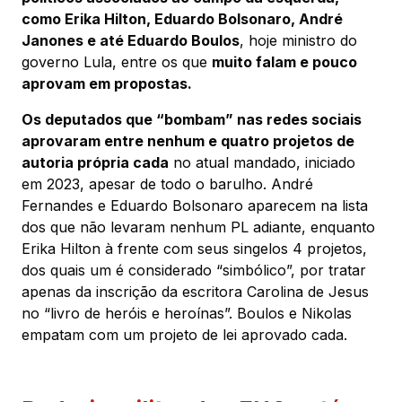
como Erika Hilton, Eduardo Bolsonaro, André
Janones e até Eduardo Boulos
, hoje ministro do
governo Lula, entre os que
muito falam e pouco
aprovam em propostas.
Os deputados que “bombam” nas redes sociais
aprovaram entre nenhum e quatro projetos de
autoria própria cada
no atual mandado, iniciado
em 2023, apesar de todo o barulho. André
Fernandes e Eduardo Bolsonaro aparecem na lista
dos que não levaram nenhum PL adiante, enquanto
Erika Hilton à frente com seus singelos 4 projetos,
dos quais um é considerado “simbólico”, por tratar
apenas da inscrição da escritora Carolina de Jesus
no “livro de heróis e heroínas”. Boulos e Nikolas
empatam com um projeto de lei aprovado cada.