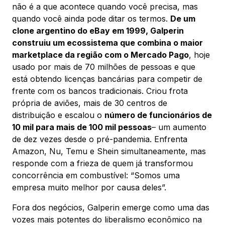
não é a que acontece quando você precisa, mas
quando você ainda pode ditar os termos.
De um
clone argentino do eBay em 1999, Galperin
construiu um ecossistema que combina o maior
marketplace da região com o Mercado Pago
, hoje
usado por mais de 70 milhões de pessoas e que
está obtendo licenças bancárias para competir de
frente com os bancos tradicionais. Criou frota
própria de aviões, mais de 30 centros de
distribuição e escalou o
número de funcionários de
10 mil para mais de 100 mil pessoas
– um aumento
de dez vezes desde o pré-pandemia. Enfrenta
Amazon, Nu, Temu e Shein simultaneamente, mas
responde com a frieza de quem já transformou
concorrência em combustível: “Somos uma
empresa muito melhor por causa deles”.
Fora dos negócios, Galperin emerge como uma das
vozes mais potentes do liberalismo econômico na