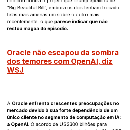
colocou contra o projeto que Trump apelidou de
“Big Beautiful Bill”, embora os dois tenham trocado
falas mais amenas um sobre o outro mais
recentemente, o que
parece indicar que não
restou mágoa do episódio.
Oracle não escapou da sombra
dos temores com OpenAI, diz
WSJ
A
Oracle enfrenta crescentes preocupações no
mercado devido à sua forte dependência de um
único cliente no segmento de computação em IA:
a OpenAI
. O acordo de US$300 bilhões para