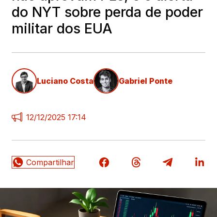
do NYT sobre perda de poder
militar dos EUA
Luciano Costa
Gabriel Ponte
12/12/2025 17:14