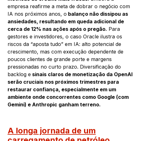
empresa reafirme a meta de dobrar o negócio com
IA nos próximos anos, o
balanço não dissipou as
ansiedades, resultando em queda adicional de
cerca de 12% nas ações após o pregão.
Para
gestores e investidores, o caso Oracle ilustra os
riscos da “aposta tudo” em IA: alto potencial de
crescimento, mas com execução dependente de
poucos clientes de grande porte e margens
pressionadas no curto prazo. Diversificação do
backlog e
sinais claros de monetização da OpenAI
serão cruciais nos próximos trimestres para
restaurar confiança, especialmente em um
ambiente onde concorrentes como Google (com
Gemini) e Anthropic ganham terreno.
A longa jornada de um
carregamento de petróleo