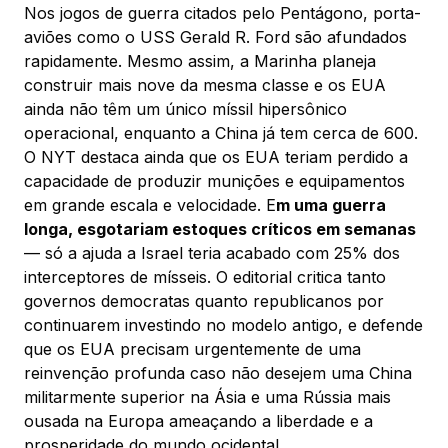
Nos jogos de guerra citados pelo Pentágono, porta-
aviões como o USS Gerald R. Ford são afundados
rapidamente. Mesmo assim, a Marinha planeja
construir mais nove da mesma classe e os EUA
ainda não têm um único míssil hipersônico
operacional, enquanto a China já tem cerca de 600.
O NYT destaca ainda que os EUA teriam perdido a
capacidade de produzir munições e equipamentos
em grande escala e velocidade. E
m uma guerra
longa, esgotariam estoques críticos em semanas
— só a ajuda a Israel teria acabado com 25% dos
interceptores de mísseis. O editorial critica tanto
governos democratas quanto republicanos por
continuarem investindo no modelo antigo, e defende
que os EUA precisam urgentemente de uma
reinvenção profunda caso não desejem uma China
militarmente superior na Ásia e uma Rússia mais
ousada na Europa ameaçando a liberdade e a
prosperidade do mundo ocidental.