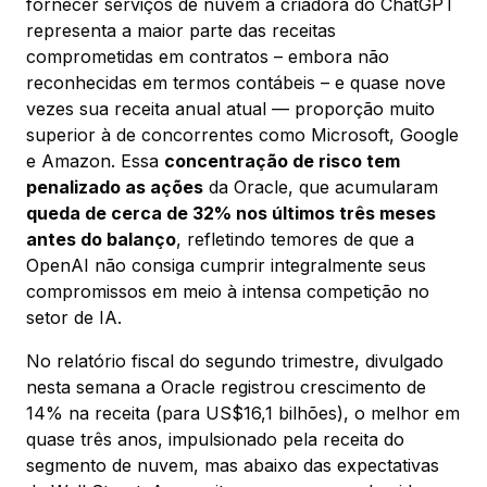
fornecer serviços de nuvem à criadora do ChatGPT
representa a maior parte das receitas
comprometidas em contratos – embora não
reconhecidas em termos contábeis – e quase nove
vezes sua receita anual atual — proporção muito
superior à de concorrentes como Microsoft, Google
e Amazon. Essa
concentração de risco tem
penalizado as ações
da Oracle, que acumularam
queda de cerca de 32% nos últimos três meses
antes do balanço
, refletindo temores de que a
OpenAI não consiga cumprir integralmente seus
compromissos em meio à intensa competição no
setor de IA.
No relatório fiscal do segundo trimestre, divulgado
nesta semana a Oracle registrou crescimento de
14% na receita (para US$16,1 bilhões), o melhor em
quase três anos, impulsionado pela receita do
segmento de nuvem, mas abaixo das expectativas