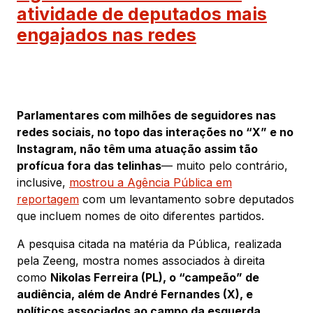
atividade de deputados mais
engajados nas redes
Parlamentares com milhões de seguidores nas
redes sociais, no topo das interações no “X” e no
Instagram, não têm uma atuação assim tão
profícua fora das telinhas
— muito pelo contrário,
inclusive,
mostrou a Agência Pública em
reportagem
com um levantamento sobre deputados
que incluem nomes de oito diferentes partidos.
A pesquisa citada na matéria da Pública, realizada
pela Zeeng, mostra nomes associados à direita
como
Nikolas Ferreira (PL), o “campeão” de
audiência, além de André Fernandes (X), e
políticos associados ao campo da esquerda,