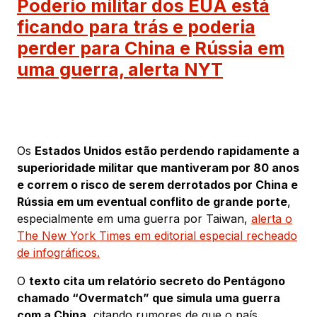
Poderio militar dos EUA está
ficando para trás e poderia
perder para China e Rússia em
uma guerra, alerta NYT
Os
Estados Unidos estão perdendo rapidamente a
superioridade militar que mantiveram por 80 anos
e correm o risco de serem derrotados por China e
Rússia em um eventual conflito de grande porte
,
especialmente em uma guerra por Taiwan,
alerta o
The New York Times em editorial especial recheado
de infográficos.
O
texto cita um relatório secreto do Pentágono
chamado “Overmatch” que simula uma guerra
com a China
, citando rumores de que o país