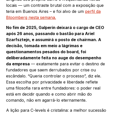
locais — um contraste brutal com a exposição que
teria em Buenos Aires – e foi alvo de um
perfil da
Bloomberg nesta semana.
No fim de 2025, Galperin deixará o cargo de CEO
após 26 anos, passando o bastão para Ariel
Szarfsztejn, e assumirá o posto de chairman. A
decisão, tomada em meio a lágrimas e
questionamentos pesados do board, foi
deliberadamente feita no auge do desempenho
da empresa
— exatamente para evitar o destino de
fundadores que saem derrubados por crise ou
escândalo. “Queria controlar o processo”, diz ele.
Essa escolha por privacidade e liberdade reflete
uma filosofia rara entre fundadores: o poder real
está em decidir quando e como abrir mão do
comando, não em agarrá-lo eternamente.
A lição para C-levels é cristalina: a melhor sucessão