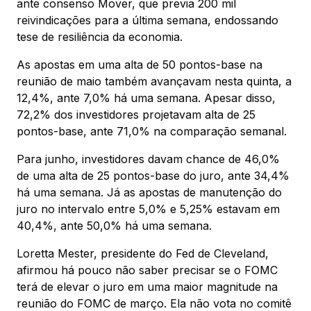
ante consenso Mover, que previa 200 mil
reivindicações para a última semana, endossando
tese de resiliência da economia.
As apostas em uma alta de 50 pontos-base na
reunião de maio também avançavam nesta quinta, a
12,4%, ante 7,0% há uma semana. Apesar disso,
72,2% dos investidores projetavam alta de 25
pontos-base, ante 71,0% na comparação semanal.
Para junho, investidores davam chance de 46,0%
de uma alta de 25 pontos-base do juro, ante 34,4%
há uma semana. Já as apostas de manutenção do
juro no intervalo entre 5,0% e 5,25% estavam em
40,4%, ante 50,0% há uma semana.
Loretta Mester, presidente do Fed de Cleveland,
afirmou há pouco não saber precisar se o FOMC
terá de elevar o juro em uma maior magnitude na
reunião do FOMC de março. Ela não vota no comitê