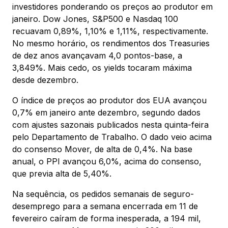
investidores ponderando os preços ao produtor em
janeiro. Dow Jones, S&P500 e Nasdaq 100
recuavam 0,89%, 1,10% e 1,11%, respectivamente.
No mesmo horário, os rendimentos dos Treasuries
de dez anos avançavam 4,0 pontos-base, a
3,849%. Mais cedo, os yields tocaram máxima
desde dezembro.
O índice de preços ao produtor dos EUA avançou
0,7% em janeiro ante dezembro, segundo dados
com ajustes sazonais publicados nesta quinta-feira
pelo Departamento de Trabalho. O dado veio acima
do consenso Mover, de alta de 0,4%. Na base
anual, o PPI avançou 6,0%, acima do consenso,
que previa alta de 5,40%.
Na sequência, os pedidos semanais de seguro-
desemprego para a semana encerrada em 11 de
fevereiro caíram de forma inesperada, a 194 mil,