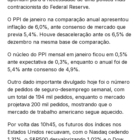
contracionista do Federal Reserve.
O PPI de janeiro na comparação anual apresentou
inflação de 6,0%, ante consenso de mercado que
previa 5,4%. Houve desaceleração ante os 6,5% de
dezembro na mesma base de comparação.
O núcleo do PPI mensal em janeiro ficou em 0,5%
ante expectativa de 0,3%, enquanto o anual foi de
5,4% ante consenso de 4,9%.
Outro dado importante divulgado hoje foi o número
de pedidos de seguro-desemprego semanal, com
um total de 194 mil pedidos, enquanto o mercado
projetava 200 mil pedidos, mostrando que o
mercado de trabalho americano segue aquecido.
Por volta das 10h45, os futuros dos índices nos
Estados Unidos recuavam, com o Nasdaq cedendo
1,31%, o S&P500 desvalorizando 1,02% e o Dow