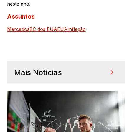
neste ano.
Assuntos
Mercados
BC dos EUA
EUA
Inflação
Mais Notícias