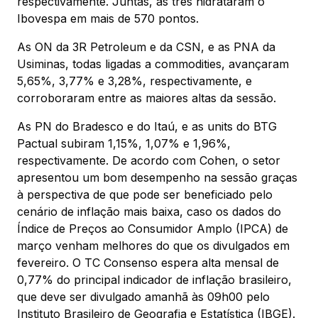
respectivamente. Juntas, as três hidrataram o
Ibovespa em mais de 570 pontos.
As ON da 3R Petroleum e da CSN, e as PNA da
Usiminas, todas ligadas a commodities, avançaram
5,65%, 3,77% e 3,28%, respectivamente, e
corroboraram entre as maiores altas da sessão.
As PN do Bradesco e do Itaú, e as units do BTG
Pactual subiram 1,15%, 1,07% e 1,96%,
respectivamente. De acordo com Cohen, o setor
apresentou um bom desempenho na sessão graças
à perspectiva de que pode ser beneficiado pelo
cenário de inflação mais baixa, caso os dados do
Índice de Preços ao Consumidor Amplo (IPCA) de
março venham melhores do que os divulgados em
fevereiro. O TC Consenso espera alta mensal de
0,77% do principal indicador de inflação brasileiro,
que deve ser divulgado amanhã às 09h00 pelo
Instituto Brasileiro de Geografia e Estatística (IBGE).