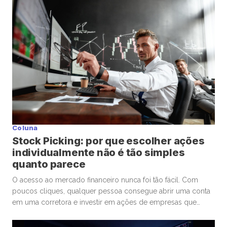
Coluna
Stock Picking: por que escolher ações
individualmente não é tão simples
quanto parece
O acesso ao mercado financeiro nunca foi tão fácil. Com
poucos cliques, qualquer pessoa consegue abrir uma conta
em uma corretora e investir em ações de empresas que
admira ou considera promissoras. Esse movimento
democratizou os investimentos e trouxe milhões de novos