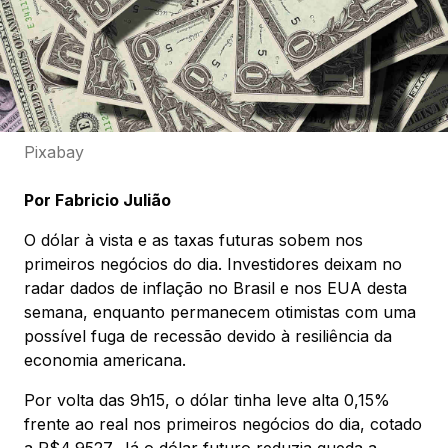
Pixabay
Por Fabricio Julião
O dólar à vista e as taxas futuras sobem nos
primeiros negócios do dia. Investidores deixam no
radar dados de inflação no Brasil e nos EUA desta
semana, enquanto permanecem otimistas com uma
possível fuga de recessão devido à resiliência da
economia americana.
Por volta das 9h15, o dólar tinha leve alta 0,15%
frente ao real nos primeiros negócios do dia, cotado
a R$4,9527. Já o dólar futuro reduzia queda a