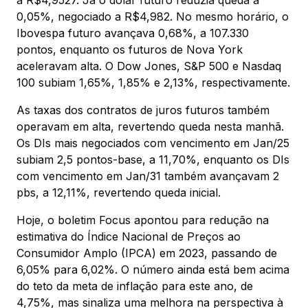
0,05%, negociado a R$4,982. No mesmo horário, o
Ibovespa futuro avançava 0,68%, a 107.330
pontos, enquanto os futuros de Nova York
aceleravam alta. O Dow Jones, S&P 500 e Nasdaq
100 subiam 1,65%, 1,85% e 2,13%, respectivamente.
As taxas dos contratos de juros futuros também
operavam em alta, revertendo queda nesta manhã.
Os DIs mais negociados com vencimento em Jan/25
subiam 2,5 pontos-base, a 11,70%, enquanto os DIs
com vencimento em Jan/31 também avançavam 2
pbs, a 12,11%, revertendo queda inicial.
Hoje, o boletim Focus apontou para redução na
estimativa do Índice Nacional de Preços ao
Consumidor Amplo (IPCA) em 2023, passando de
6,05% para 6,02%. O número ainda está bem acima
do teto da meta de inflação para este ano, de
4,75%, mas sinaliza uma melhora na perspectiva à