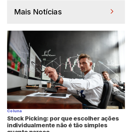
Mais Notícias
Coluna
Stock Picking: por que escolher ações
individualmente não é tão simples