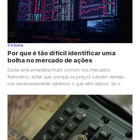
Coluna
Por que é tão difícil identificar uma
bolha no mercado de ações
Existe uma armadilha muito comum nos mercados
financeiros: achar que, porque os preços subiram demais,
nós necessariamente sabemos o que vem depois. Se o
mercado de ações está em uma bolha, isso é perigoso. Mas
talvez ainda mais perigoso seja ter certeza absoluta,
independentemente de ele estar ou não. Nas últimas
semanas, vimos movimentos impressionantes. […]