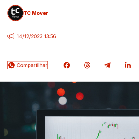
TC Mover
14/12/2023 13:56