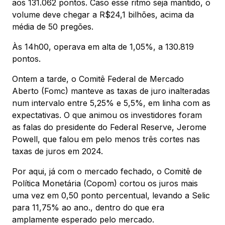
aos 131.062 pontos. Caso esse ritmo seja mantido, o
volume deve chegar a R$24,1 bilhões, acima da
média de 50 pregões.
Às 14h00, operava em alta de 1,05%, a 130.819
pontos.
Ontem a tarde, o Comitê Federal de Mercado
Aberto (Fomc) manteve as taxas de juro inalteradas
num intervalo entre 5,25% e 5,5%, em linha com as
expectativas. O que animou os investidores foram
as falas do presidente do Federal Reserve, Jerome
Powell, que falou em pelo menos três cortes nas
taxas de juros em 2024.
Por aqui, já com o mercado fechado, o Comitê de
Política Monetária (Copom) cortou os juros mais
uma vez em 0,50 ponto percentual, levando a Selic
para 11,75% ao ano., dentro do que era
amplamente esperado pelo mercado.