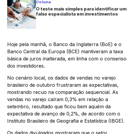
Coluna
O teste mais simples para identificar um
falso especialista em investimentos
Hoje pela manhã, o Banco da Inglaterra (BoE) e o
Banco Central da Europa (BCE) mantiveram a taxa
básica de juros inalterada, em linha com o consenso
dos investidores.
No cenário local, os dados de vendas no varejo
brasileiro de outubro frustraram as expectativas,
mostrando recuo na comparação sequencial. As
vendas no varejo caíram 0,3% em relação a
setembro, resultado que ficou bem aquém da
expectativa de avanço de 0,2%, de acordo com o
Instituto Brasileiro de Geografia e Estatística (IBGE).
Os dados divulgados mostraram que o setor