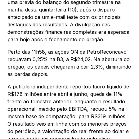
uma prévia do balanço do segundo trimestre na
manhã desta quinta-feira (10), após o disparo
antecipado de um e-mail teste com os principais
destaques dos resultados. A divulgação das
demonstrações financeiras completas era esperada
para hoje após o fechamento do pregão.
Perto das 11h58, as ações ON da PetroReconcavo
recuavam 0,25% na B3, a R$24,02. Na abertura do
pregão, os papéis chegaram a cair 2,3%, diminuindo
as perdas depois.
A petroleira independente reportou lucro líquido de
R$178 milhões entre abril e junho, queda de 11%
frente ao trimestre anterior, enquanto o resultado
operacional, medido pelo EBITDA, recuou 5% na
mesma base de comparação, para R$319 milhões.
O resultado veio em linha com os menores preços
do petróleo, a valorização do real frente ao dólar e
a redução do gás comercializado pelo ativo