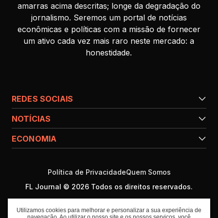
amarras acima descritas; longe da degradação do
jornalismo. Seremos um portal de notícias
econômicas e políticas com a missão de fornecer
um ativo cada vez mais raro neste mercado: a
honestidade.
REDES SOCIAIS
NOTÍCIAS
ECONOMIA
Política de Privacidade
Quem Somos
FL Journal © 2026 Todos os direitos reservados.
Utilizamos cookies para melhorar e personalizar a sua experiência de
navegação. Ao utilizar o nosso site e os nossos serviços, você