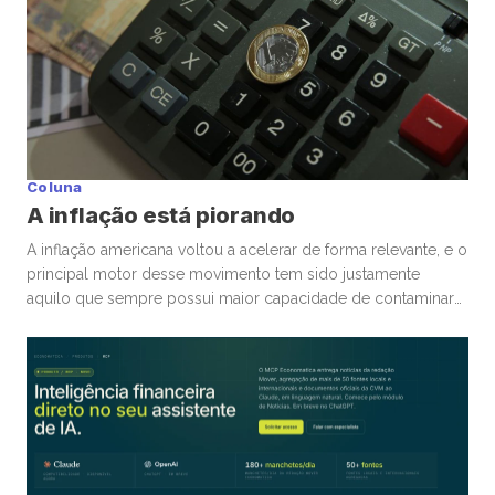
Coluna
A inflação está piorando
A inflação americana voltou a acelerar de forma relevante, e o
principal motor desse movimento tem sido justamente
aquilo que sempre possui maior capacidade de contaminar
rapidamente a economia global: energia. A guerra
envolvendo Irã, Estados Unidos e toda a tensão no Estreito
de Ormuz trouxe novamente para o centro da discussão um
tema que […]