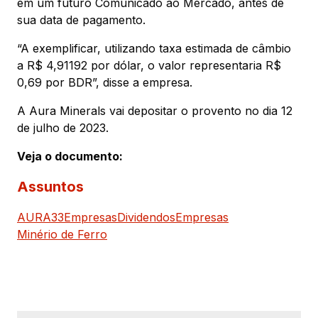
em um futuro Comunicado ao Mercado, antes de
sua data de pagamento.
“A exemplificar, utilizando taxa estimada de câmbio
a R$ 4,91192 por dólar, o valor representaria R$
0,69 por BDR”, disse a empresa.
A Aura Minerals vai depositar o provento no dia 12
de julho de 2023.
Veja o documento:
Assuntos
AURA33
Empresas
Dividendos
Empresas
Minério de Ferro