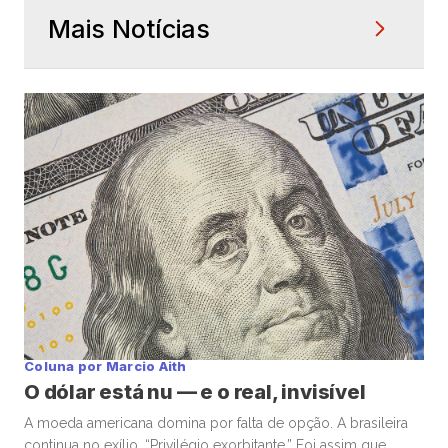
Mais Notícias
Coluna por Marcio Aith
O dólar está nu — e o real, invisível
A moeda americana domina por falta de opção. A brasileira
continua no exílio. “Privilégio exorbitante.” Foi assim que