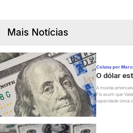
Mais Notícias
Coluna por Marc
O dólar est
A moeda americana d
Foi assim que Valé
capacidade única d
premiado com conf