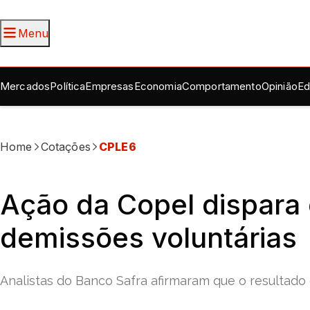
Menu
Mercados
Política
Empresas
Economia
Comportamento
Opinião
Ed
Home
Cotações
CPLE6
Ação da Copel dispara
demissões voluntárias
Analistas do Banco Safra afirmaram que o resultado 