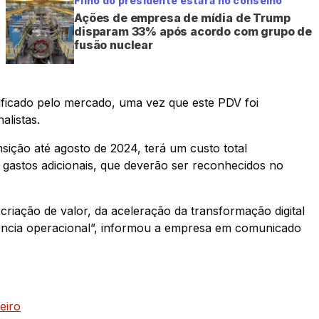
Filho do presidente estará no conselho
Ações de empresa de mídia de Trump
disparam 33% após acordo com grupo de
fusão nuclear
cificado pelo mercado, uma vez que este PDV foi
alistas.
sição até agosto de 2024, terá um custo total
 gastos adicionais, que deverão ser reconhecidos no
criação de valor, da aceleração da transformação digital
iência operacional”, informou a empresa em comunicado
eiro