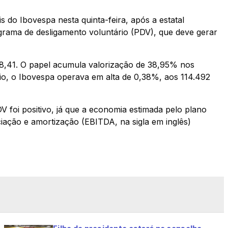
s do Ibovespa nesta quinta-feira, após a estatal
rama de desligamento voluntário (PDV), que deve gerar
8,41. O papel acumula valorização de 38,95% nos
o, o Ibovespa operava em alta de 0,38%, aos 114.492
 foi positivo, já que a economia estimada pelo plano
iação e amortização (EBITDA, na sigla em inglês)