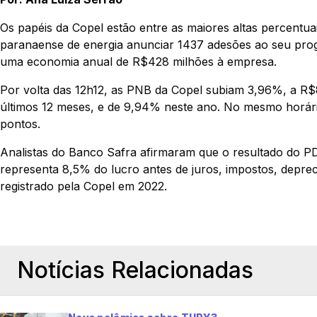
Os papéis da Copel estão entre as maiores altas percentuai
paranaense de energia anunciar 1437 adesões ao seu prog
uma economia anual de R$428 milhões à empresa.
Por volta das 12h12, as PNB da Copel subiam 3,96%, a R$
últimos 12 meses, e de 9,94% neste ano. No mesmo horári
pontos.
Analistas do Banco Safra afirmaram que o resultado do PDV
representa 8,5% do lucro antes de juros, impostos, deprec
registrado pela Copel em 2022.
Notícias Relacionadas