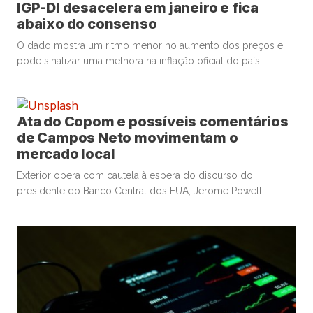
IGP-DI desacelera em janeiro e fica
abaixo do consenso
O dado mostra um ritmo menor no aumento dos preços e
pode sinalizar uma melhora na inflação oficial do país
Ata do Copom e possíveis comentários
de Campos Neto movimentam o
mercado local
Exterior opera com cautela à espera do discurso do
presidente do Banco Central dos EUA, Jerome Powell