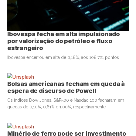
Ibovespa fecha em alta impulsionado
por valorização do petróleo e fluxo
estrangeiro
Ibovespa encerrou em alta de 0,18%, aos 108.721 pontos
Bolsas americanas fecham em queda à
espera de discurso de Powell
Os índices Dow Jones, S&P500 e Nasdaq 100 fecharam em
quedas de 0,10%, 0,61% e 1,00%, respectivamente.
Minério de ferro pode ser investimento