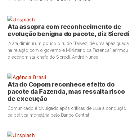
Ata assopra com reconhecimento de
evolução benigna do pacote, diz Sicredi
"A ata diminui um pouco o ruído. Talvez, dê uma apaziguada
na relação com o governo e Ministério da Fazenda”, afirmou
o economista-chefe do Sicredi, André Nunes
Ata do Copom reconhece efeito do
pacote da Fazenda, mas ressalta risco
de execução
Comunicado é divulgado após críticas de Lula à condução
da política monetária pelo Banco Central