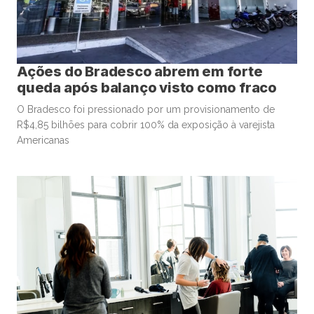
Ações do Bradesco abrem em forte
queda após balanço visto como fraco
O Bradesco foi pressionado por um provisionamento de
R$4,85 bilhões para cobrir 100% da exposição à varejista
Americanas