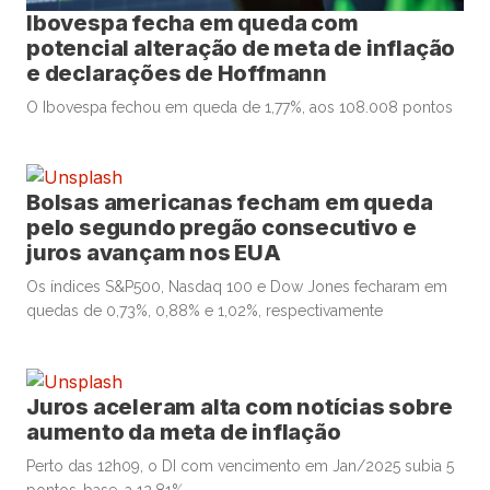
Ibovespa fecha em queda com
potencial alteração de meta de inflação
e declarações de Hoffmann
O Ibovespa fechou em queda de 1,77%, aos 108.008 pontos
Bolsas americanas fecham em queda
pelo segundo pregão consecutivo e
juros avançam nos EUA
Os índices S&P500, Nasdaq 100 e Dow Jones fecharam em
quedas de 0,73%, 0,88% e 1,02%, respectivamente
Juros aceleram alta com notícias sobre
aumento da meta de inflação
Perto das 12h09, o DI com vencimento em Jan/2025 subia 5
pontos-base, a 12,81%