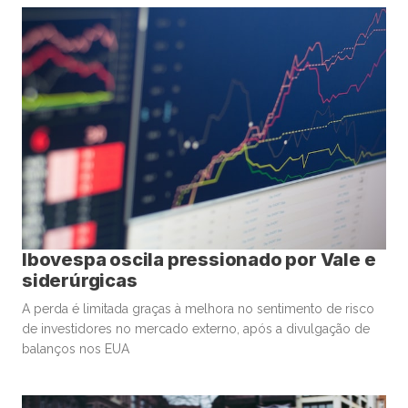
Ibovespa oscila pressionado por Vale e
siderúrgicas
A perda é limitada graças à melhora no sentimento de risco
de investidores no mercado externo, após a divulgação de
balanços nos EUA