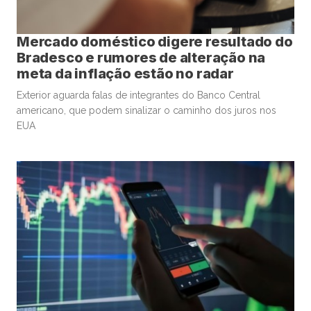
Mercado doméstico digere resultado do
Bradesco e rumores de alteração na
meta da inflação estão no radar
Exterior aguarda falas de integrantes do Banco Central
americano, que podem sinalizar o caminho dos juros nos
EUA