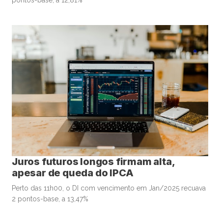
Juros futuros longos firmam alta,
apesar de queda do IPCA
Perto das 11h00, o DI com vencimento em Jan/2025 recuava
2 pontos-base, a 13,47%