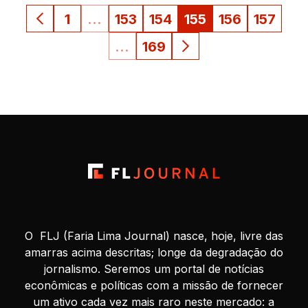
1
…
153
154
155
156
157
…
169
O FLJ (Faria Lima Journal) nasce, hoje, livre das
amarras acima descritas; longe da degradação do
jornalismo. Seremos um portal de notícias
econômicas e políticas com a missão de fornecer
um ativo cada vez mais raro neste mercado: a