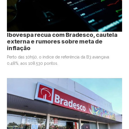
Ibovespa recua com Bradesco, cautela
externa e rumores sobre meta de
inflação
Perto das 10h50, o índice de referência da B3 avançava
0,48%, aos 108.530 pontos.