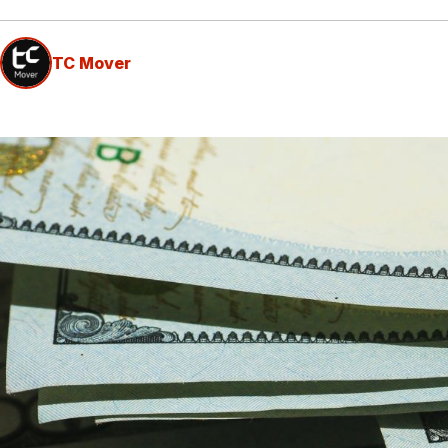
TC Mover