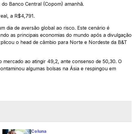
ria do Banco Central (Copom) amanhã.
real, a R$4,791.
 dia de aversão global ao risco. Este cenário é
ando as principais economias do mundo após a divulgação
explicou o head de câmbio para Norte e Nordeste da B&T
do mercado ao atingir 49,2, ante consenso de 50,30. O
ontaminou algumas bolsas na Ásia e respingou em
Coluna