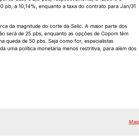
,0 pb, a 10,14%, enquanto a taxa do contrato para Jan/31
a da magnitude do corte da Selic. A maior parte dos
ção será de 25 pbs, enquanto as opções de Copom têm
a queda de 50 pbs. Seja como for, especialistas
a uma política monetária menos restritiva, para além dos
Mais