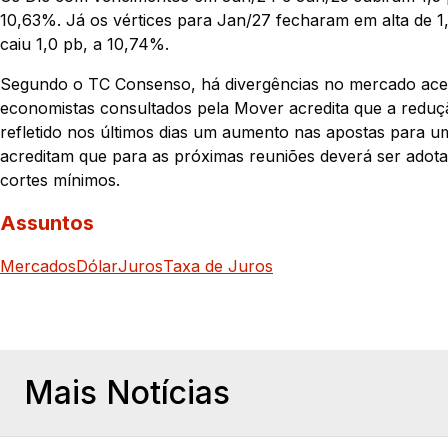
10,63%. Já os vértices para Jan/27 fecharam em alta de 1
caiu 1,0 pb, a 10,74%.
Segundo o TC Consenso, há divergências no mercado acerc
economistas consultados pela Mover acredita que a redu
refletido nos últimos dias um aumento nas apostas para um
acreditam que para as próximas reuniões deverá ser adotad
cortes mínimos.
Assuntos
Mercados
Dólar
Juros
Taxa de Juros
Mais Notícias