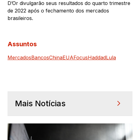
D’Or divulgarão seus resultados do quarto trimestre
de 2022 após o fechamento dos mercados
brasileiros.
Assuntos
Mercados
Bancos
China
EUA
Focus
Haddad
Lula
Mais Notícias