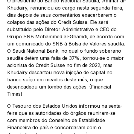
O presidente do Banco Nacional Saudita, Ammar al-
Khudairy, renunciou ao cargo nesta segunda-feira,
dias depois de seus comentários exacerbarem o
colapso das ações do Credit Suisse. Ele será
substituído pelo Diretor Administrativo e CEO do
Grupo SNB Mohammed al-Ghamdi, de acordo com
um comunicado do SNB à Bolsa de Valores saudita.
O Saudi National Bank, no qual o fundo soberano
saudita detém uma fatia de 37%, tornou-se o maior
acionista do Credit Suisse no fim de 2022, mas
Khudairy descartou nova injeção de capital no
banco suíço em meados deste mês, o que
desencadeou um tombo das ações. (Financial
Times)
O Tesouro dos Estados Unidos informou na sexta-
feira que as autoridades do órgãos reuniram-se
com membros do Conselho de Estabilidade
Financeira do país e concordaram com o