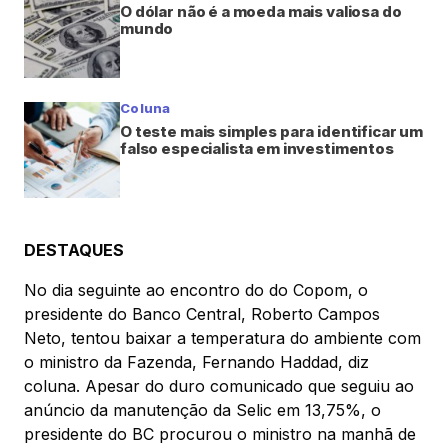
O dólar não é a moeda mais valiosa do
mundo
Coluna
O teste mais simples para identificar um
falso especialista em investimentos
DESTAQUES
No dia seguinte ao encontro do do Copom, o
presidente do Banco Central, Roberto Campos
Neto, tentou baixar a temperatura do ambiente com
o ministro da Fazenda, Fernando Haddad, diz
coluna. Apesar do duro comunicado que seguiu ao
anúncio da manutenção da Selic em 13,75%, o
presidente do BC procurou o ministro na manhã de