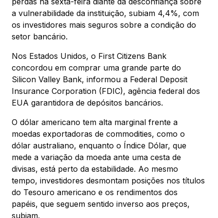
perdas na sexta-feira diante da desconfiança sobre
a vulnerabilidade da instituição, subiam 4,4%, com
os investidores mais seguros sobre a condição do
setor bancário.
Nos Estados Unidos, o First Citizens Bank
concordou em comprar uma grande parte do
Silicon Valley Bank, informou a Federal Deposit
Insurance Corporation (FDIC), agência federal dos
EUA garantidora de depósitos bancários.
O dólar americano tem alta marginal frente a
moedas exportadoras de commodities, como o
dólar australiano, enquanto o Índice Dólar, que
mede a variação da moeda ante uma cesta de
divisas, está perto da estabilidade. Ao mesmo
tempo, investidores desmontam posições nos títulos
do Tesouro americano e os rendimentos dos
papéis, que seguem sentido inverso aos preços,
subiam.