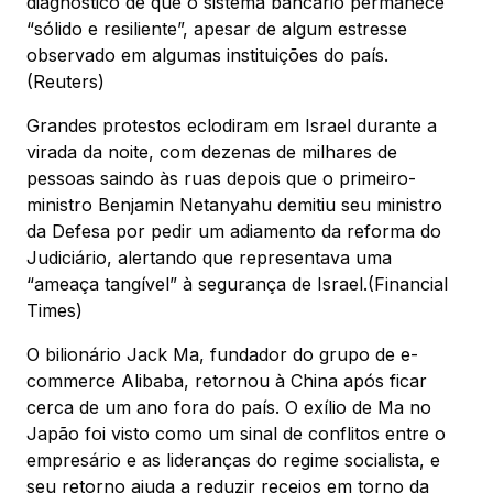
diagnóstico de que o sistema bancário permanece
“sólido e resiliente”, apesar de algum estresse
observado em algumas instituições do país.
(Reuters)
Grandes protestos eclodiram em Israel durante a
virada da noite, com dezenas de milhares de
pessoas saindo às ruas depois que o primeiro-
ministro Benjamin Netanyahu demitiu seu ministro
da Defesa por pedir um adiamento da reforma do
Judiciário, alertando que representava uma
“ameaça tangível” à segurança de Israel.(Financial
Times)
O bilionário Jack Ma, fundador do grupo de e-
commerce Alibaba, retornou à China após ficar
cerca de um ano fora do país. O exílio de Ma no
Japão foi visto como um sinal de conflitos entre o
empresário e as lideranças do regime socialista, e
seu retorno ajuda a reduzir receios em torno da