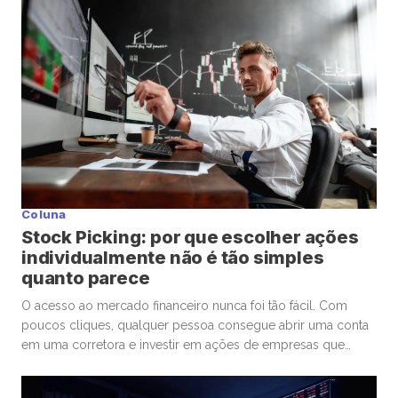
que estou utilizando […]
Coluna
Stock Picking: por que escolher ações
individualmente não é tão simples
quanto parece
O acesso ao mercado financeiro nunca foi tão fácil. Com
poucos cliques, qualquer pessoa consegue abrir uma conta
em uma corretora e investir em ações de empresas que
admira ou considera promissoras. Esse movimento
democratizou os investimentos e trouxe milhões de novos