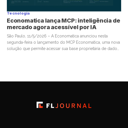
Tecnologia
Economatica lança MCP: inteligência de
mercado agora acessível por IA
São Paulo, 11/5/2026 – A Economatica anunciou nesta
segunda-feira o lançamento do MCP Economatica, uma nova
solução que permite acessar sua base proprietária de dados
financeiros e de mercado por meio de assistentes de
Inteligência Artificial. A ferramenta, baseada no Model Context
Protocol (MCP), possibilita que clientes consultem dados de
mercado em linguagem natural diretamente […]