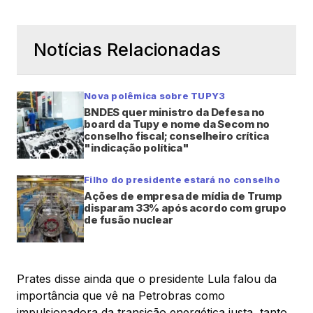
Notícias Relacionadas
Nova polêmica sobre TUPY3
BNDES quer ministro da Defesa no
board da Tupy e nome da Secom no
conselho fiscal; conselheiro crítica
"indicação política"
Filho do presidente estará no conselho
Ações de empresa de mídia de Trump
disparam 33% após acordo com grupo
de fusão nuclear
Prates disse ainda que o presidente Lula falou da
importância que vê na Petrobras como
impulsionadora da transição energética justa, tanto