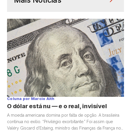
Mais Notícias
Coluna por Marcio Aith
O dólar está nu — e o real, invisível
A moeda americana domina por falta de opção. A brasileira
continua no exílio. “Privilégio exorbitante.” Foi assim que
Valéry Giscard d’Estaing, ministro das Finanças da França nos