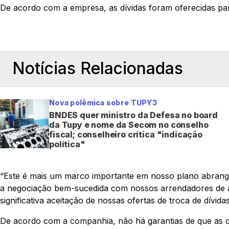
De acordo com a empresa, as dívidas foram oferecidas pa
Notícias Relacionadas
Nova polêmica sobre TUPY3
BNDES quer ministro da Defesa no board
da Tupy e nome da Secom no conselho
fiscal; conselheiro crítica "indicação
política"
“Este é mais um marco importante em nosso plano abran
a negociação bem-sucedida com nossos arrendadores de
significativa aceitação de nossas ofertas de troca de dívid
De acordo com a companhia, não há garantias de que as con