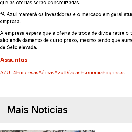
que as ofertas serão concretizadas.
“A Azul manterá os investidores e o mercado em geral at
empresa.
A empresa espera que a oferta de troca de dívida retire 
alto endividamento de curto prazo, mesmo tendo que aume
de Selic elevada.
Assuntos
AZUL4
Empresas
Aéreas
Azul
Dívidas
Economia
Empresas
Mais Notícias