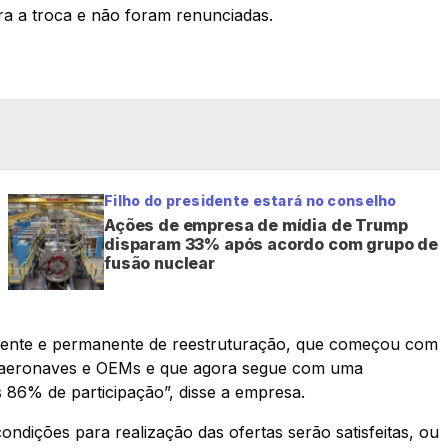
ra a troca e não foram renunciadas.
Filho do presidente estará no conselho
Ações de empresa de mídia de Trump
disparam 33% após acordo com grupo de
fusão nuclear
gente e permanente de reestruturação, que começou com
 aeronaves e OEMs e que agora segue com uma
as 86% de participação”, disse a empresa.
dições para realização das ofertas serão satisfeitas, ou