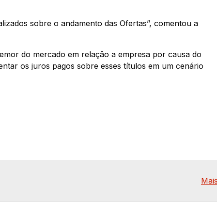
ualizados sobre o andamento das Ofertas”, comentou a
o temor do mercado em relação a empresa por causa do
ntar os juros pagos sobre esses títulos em um cenário
Mais