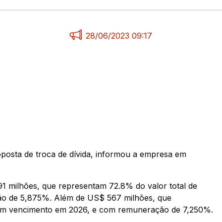
28/06/2023 09:17
osta de troca de dívida, informou a empresa em
1 milhões, que representam 72.8% do valor total de
ão de 5,875%. Além de US$ 567 milhões, que
 com vencimento em 2026, e com remuneração de 7,250%.