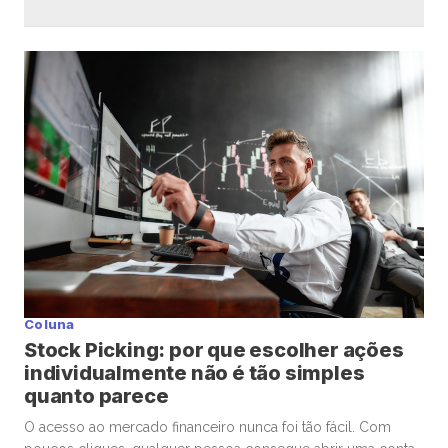
Coluna
Stock Picking: por que escolher ações
individualmente não é tão simples
quanto parece
O acesso ao mercado financeiro nunca foi tão fácil. Com