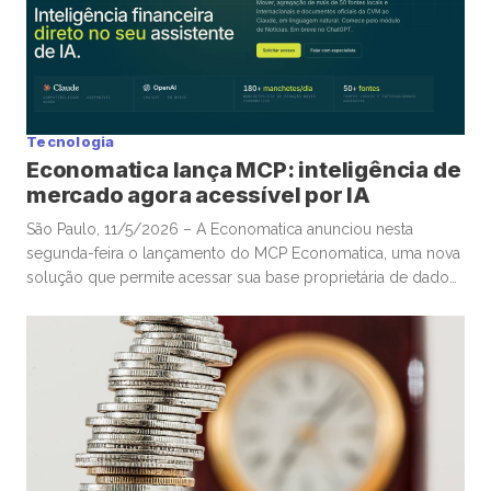
tema que […]
Tecnologia
Economatica lança MCP: inteligência de
mercado agora acessível por IA
São Paulo, 11/5/2026 – A Economatica anunciou nesta
segunda-feira o lançamento do MCP Economatica, uma nova
solução que permite acessar sua base proprietária de dados
financeiros e de mercado por meio de assistentes de
Inteligência Artificial. A ferramenta, baseada no Model Context
Protocol (MCP), possibilita que clientes consultem dados de
mercado em linguagem natural diretamente […]