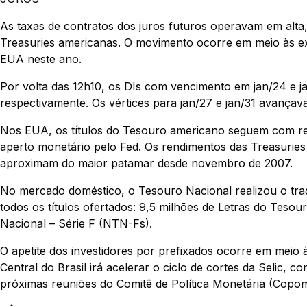
As taxas de contratos dos juros futuros operavam em al
Treasuries americanas. O movimento ocorre em meio às ex
EUA neste ano.
Por volta das 12h10, os DIs com vencimento em jan/24 e 
respectivamente. Os vértices para jan/27 e jan/31 avanç
Nos EUA, os títulos do Tesouro americano seguem com re
aperto monetário pelo Fed. Os rendimentos das Treasurie
aproximam do maior patamar desde novembro de 2007.
No mercado doméstico, o Tesouro Nacional realizou o tradi
todos os títulos ofertados: 9,5 milhões de Letras do Teso
Nacional – Série F (NTN-Fs).
O apetite dos investidores por prefixados ocorre em meio
Central do Brasil irá acelerar o ciclo de cortes da Selic, 
próximas reuniões do Comitê de Política Monetária (Copom