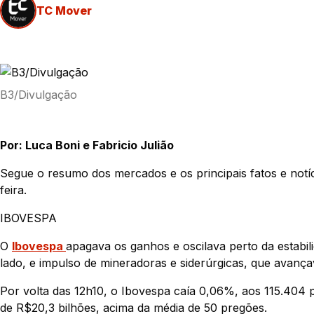
TC Mover
B3/Divulgação
Por: Luca Boni e Fabricio Julião
Segue o resumo dos mercados e os principais fatos e notí
feira.
IBOVESPA
O
Ibovespa
apagava os ganhos e oscilava perto da estabil
lado, e impulso de mineradoras e siderúrgicas, que avança
Por volta das 12h10, o Ibovespa caía 0,06%, aos 115.404 
de R$20,3 bilhões, acima da média de 50 pregões.