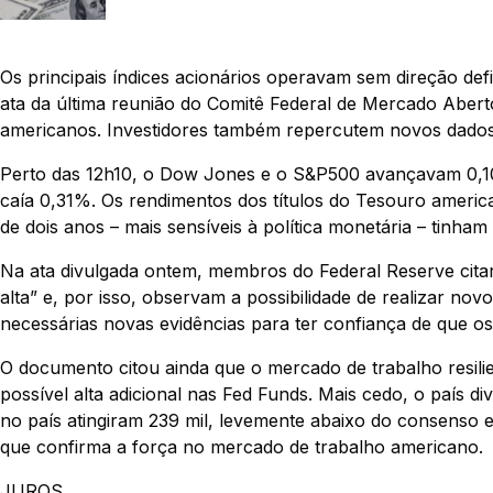
Os principais índices acionários operavam sem direção def
ata da última reunião do Comitê Federal de Mercado Aberto
americanos. Investidores também repercutem novos dado
Perto das 12h10, o Dow Jones e o S&P500 avançavam 0,1
caía 0,31%. Os rendimentos dos títulos do Tesouro ameri
de dois anos – mais sensíveis à política monetária – tinha
Na ata divulgada ontem, membros do Federal Reserve cita
alta” e, por isso, observam a possibilidade de realizar no
necessárias novas evidências para ter confiança de que 
O documento citou ainda que o mercado de trabalho resil
possível alta adicional nas Fed Funds. Mais cedo, o país
no país atingiram 239 mil, levemente abaixo do consenso 
que confirma a força no mercado de trabalho americano.
JUROS