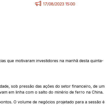
17/08/2023 15:00
cias que motivaram investidores na manhã desta quinta-
idade, sob pressão das ações do setor financeiro, de um
vam em linha com o salto do minério de ferro na China.
pontos. O volume de negócios projetado para a sessão é