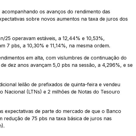
ta, acompanhando os avanços do rendimento das
pectativas sobre novos aumentos na taxa de juros dos
jan/25 operavam estáveis, a 12,44% e 10,53%,
avam 7 pbs, a 10,30% e 11,14%, na mesma ordem.
ndimentos em alta, com vislumbres de continuação do
s de dez anos avançam 5,0 pbs na sessão, a 4,296%, e se
cional leilão de prefixados de quinta-feira e vendeu
uro Nacional (LTNs) e 2 milhões de Notas do Tesouro
 às expectativas de parte do mercado de que o Banco
com redução de 75 pbs na taxa básica de juros nas
).