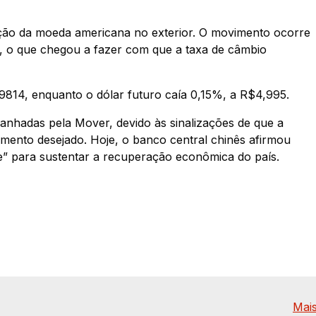
ação da moeda americana no exterior. O movimento ocorre
s, o que chegou a fazer com que a taxa de câmbio
,9814, enquanto o dólar futuro caía 0,15%, a R$4,995.
anhadas pela Mover, devido às sinalizações de que a
imento desejado. Hoje, o banco central chinês afirmou
te” para sustentar a recuperação econômica do país.
Mais