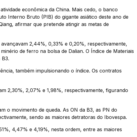
 atividade econômica da China. Mais cedo, o banco
o Interno Bruto (PIB) do gigante asiático deste ano de
Qiang, afirmar que pretende atingir as metas de
au avançavam 2,44%, 0,33% e 0,20%, respectivamente,
inério de ferro na bolsa de Dalian. O Índice de Materiais
 B3.
ncia, também impulsionando o índice. Os contratos
am 2,30%, 2,07% e 1,98%, respectivamente, figurando
avam o movimento de queda. As ON da B3, as PN do
ctivamente, sendo as maiores detratoras do Ibovespa.
51%, 4,47% e 4,19%, nesta ordem, entre as maiores