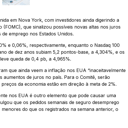
inida em Nova York, com investidores ainda digerindo a
 (FOMC), que sinalizou possíveis novas altas nos juros
s de emprego nos Estados Unidos.
0% e 0,06%, respectivamente, enquanto o Nasdaq 100
cano de dez anos subiam 5,2 pontos-base, a 4,304%, e os
m leve queda de 0,4 pb, a 4,965%.
ram que ainda veem a inflação nos EUA “inaceitavelmente
vos aumentos de juros no país. Para o Comitê, serão
os preços da economia estão em direção à meta de 2%.
iente nos EUA é outro elemento que pode causar uma
 divulgou que os pedidos semanais de seguro desemprego
e menores do que os registrados na semana anterior, o