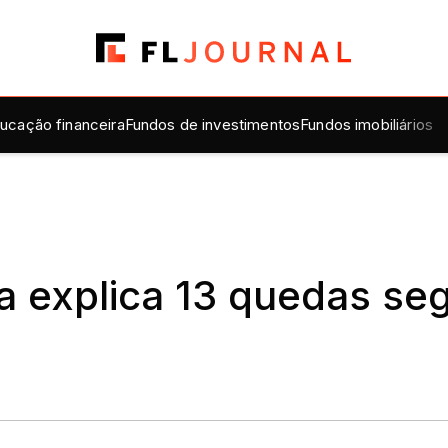
ucação financeira
Fundos de investimentos
Fundos imobiliários
a explica 13 quedas se