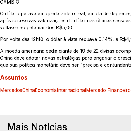
CÂMBIO
O dólar operava em queda ante o real, em dia de depreci
após sucessivas valorizações do dólar nas últimas sessõe
voltasse ao patamar dos R$5,00.
Por volta das 12h10, o dólar à vista recuava 0,14%, a R$4
A moeda americana cedia diante de 19 de 22 divisas acomp
China deve adotar novas estratégias para angariar o cresc
que sua política monetária deve ser “precisa e contunden
Assuntos
Mercados
China
Economia
Internacional
Mercado Financeiro
Mais Notícias