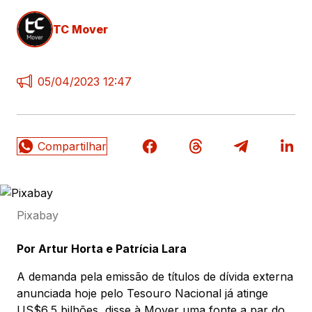
TC Mover
05/04/2023 12:47
Pixabay
Por Artur Horta e Patrícia Lara
A demanda pela emissão de títulos de dívida externa
anunciada hoje pelo Tesouro Nacional já atinge
US$6,5 bilhões, disse à Mover uma fonte a par do