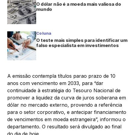
O dólar não é a moeda mais valiosa do
mundo
Coluna
O teste mais simples para identificar um
falso especialista em investimentos
A emissão contempla títulos parao prazo de 10
anos com vencimento em 2033, para “dar
continuidade à estratégia do Tesouro Nacional de
promover a liquidez da curva de juros soberana em
dólar no mercado externo, provendo a referência
para o setor corporativo, e antecipar financiamento
de vencimentos em moeda estrangeira”, informou o
departamento. O resultado será divulgado ao final
do dia de hoje.