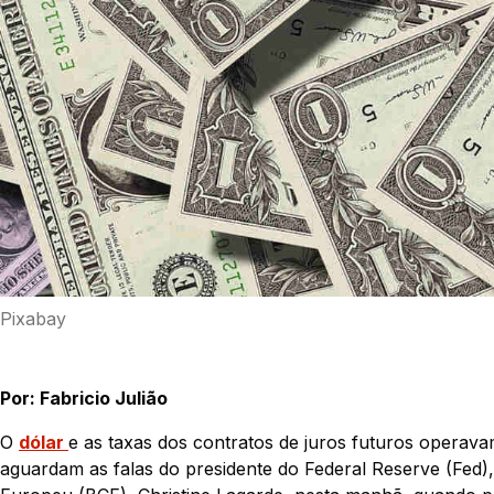
Pixabay
Por: Fabricio Julião
O
dólar
e as taxas dos contratos de juros futuros operava
aguardam as falas do presidente do Federal Reserve (Fed)