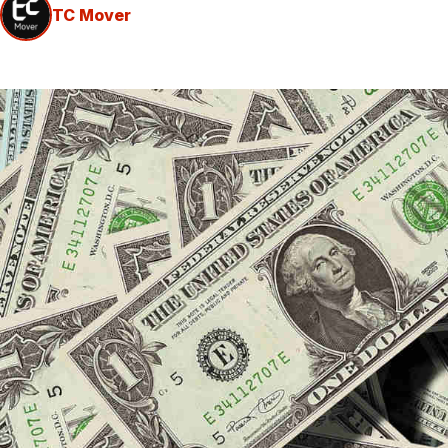
TC Mover