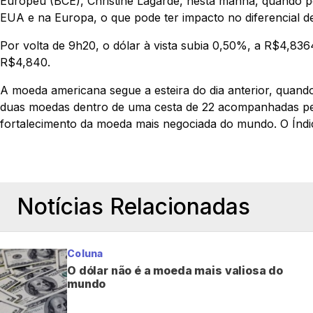
Europeu (BCE), Christine Lagarde, nesta manhã, quando po
EUA e na Europa, o que pode ter impacto no diferencial de j
Por volta de 9h20, o dólar à vista subia 0,50%, a R$4,83
R$4,840.
A moeda americana segue a esteira do dia anterior, quan
duas moedas dentro de uma cesta de 22 acompanhadas pel
fortalecimento da moeda mais negociada do mundo. O Índi
Notícias Relacionadas
Coluna
O dólar não é a moeda mais valiosa do
mundo