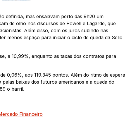
ção definida, mas ensaiavam perto das 9h20 um
icam de olho nos discursos de Powell e Lagarde, que
acionistas. Além disso, com os juros subindo nas
er menos espaço para iniciar o ciclo de queda da Selic
e, a 10,99%, enquanto as taxas dos contratos para
 de 0,06%, aos 119.345 pontos. Além do ritmo de espera
o pelas baixas dos futuros americanos e a queda do
9 o barril.
Mercado Financeiro