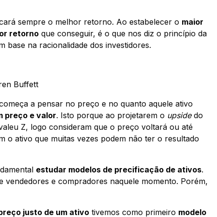
uscará sempre o melhor retorno. Ao estabelecer o
maior
or retorno
que conseguir, é o que nos diz o princípio da
 base na racionalidade dos investidores.
en Buffett
r começa a pensar no preço e no quanto aquele ativo
 preço e valor
. Isto porque ao projetarem o
upside
do
 valeu Z, logo consideram que o preço voltará ou até
m o ativo que muitas vezes podem não ter o resultado
ndamental
estudar modelos de precificação de ativos
.
tre vendedores e compradores naquele momento. Porém,
preço justo de um ativo
tivemos como primeiro
modelo