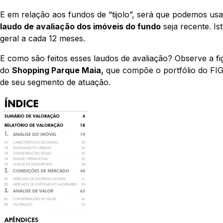
E em relação aos fundos de “tijolo”, será que podemos us
laudo de avaliação dos imóveis do fundo
seja recente. Is
geral a cada 12 meses.
E como são feitos esses laudos de avaliação? Observe a fi
do
Shopping Parque Maia,
que compõe o portfólio do FIG
de seu segmento de atuação.