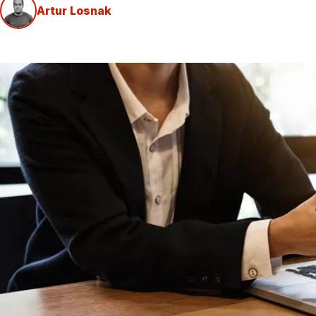
Artur Losnak