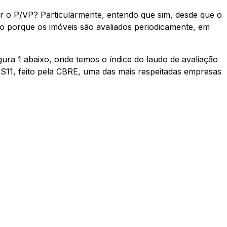
ar o P/VP? Particularmente, entendo que sim, desde que o
to porque os imóveis são avaliados periodicamente, em
gura 1 abaixo, onde temos o índice do laudo de avaliação
S11, feito pela CBRE, uma das mais respeitadas empresas