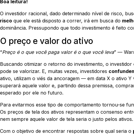
Boa leitura!
O investidor racional, dado determinado nível de risco, b
risco
que ele está disposto a correr, irá em busca do
melh
dominância. Pressupondo que todo investimento é feito com
O preço e valor do ativo
“
Preço é o que você paga valor é o que você leva
” — Warr
Buscando otimizar o retorno do investimento, o investido
pode se valorizar. E, muitas vezes, investidores
confundem
ativo, utilizam o viés da ancoragem — em data X o ativo Y
superará aquele valor e, partindo dessa premissa, compra
esperado por ele no futuro.
Para evitarmos esse tipo de comportamento tornou-se fu
Os preços de tela dos ativos representam o consenso en
nem sempre aquele valor de tela seria o justo pelos ativos.
Com o objetivo de encontrar respostas sobre qual seria o