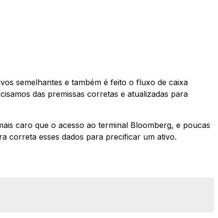
os semelhantes e também é feito o fluxo de caixa
ecisamos das premissas corretas e atualizadas para
mais caro que o acesso ao terminal Bloomberg, e poucas
ra correta esses dados para precificar um ativo.