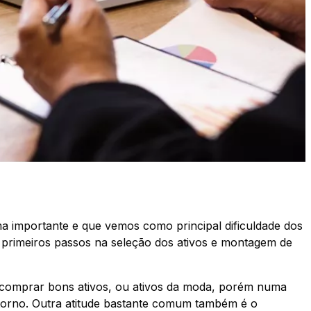
ma importante e que vemos como principal dificuldade dos
s primeiros passos na seleção dos ativos e montagem de
comprar bons ativos, ou ativos da moda, porém numa
torno. Outra atitude bastante comum também é o