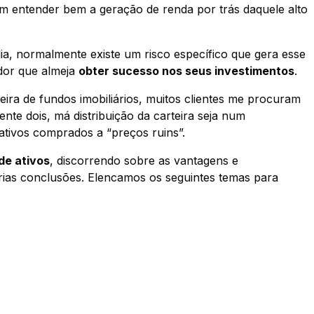
m entender bem a geração de renda por trás daquele alto
a, normalmente existe um risco específico que gera esse
idor que almeja
obter sucesso nos seus investimentos
.
ira de fundos imobiliários, muitos clientes me procuram
ente dois, má distribuição da carteira seja num
ativos comprados a “preços ruins”.
de ativos
, discorrendo sobre as vantagens e
rias conclusões. Elencamos os seguintes temas para