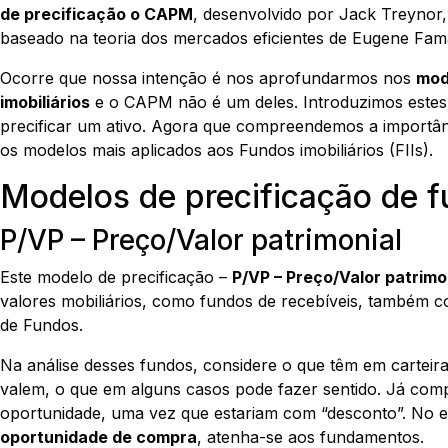
de precificação o CAPM
, desenvolvido por Jack Treynor,
baseado na teoria dos mercados eficientes de Eugene Fam
Ocorre que nossa intenção é nos aprofundarmos nos
mod
imobiliários
e o CAPM não é um deles. Introduzimos estes
precificar um ativo. Agora que compreendemos a importânc
os modelos mais aplicados aos Fundos imobiliários (FIIs).
Modelos de precificação de f
P/VP – Preço/Valor patrimonial
Este modelo de precificação –
P/VP – Preço/Valor patrimo
valores mobiliários, como fundos de recebíveis, também 
de Fundos.
Na análise desses fundos, considere o que têm em carteir
valem, o que em alguns casos pode fazer sentido. Já com
oportunidade, uma vez que estariam com “desconto”. No e
oportunidade de compra
, atenha-se aos fundamentos.