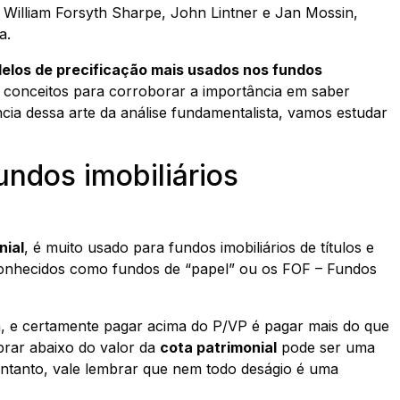
 William Forsyth Sharpe, John Lintner e Jan Mossin,
a.
elos de precificação mais usados nos fundos
 conceitos para corroborar a importância em saber
ia dessa arte da análise fundamentalista, vamos estudar
undos imobiliários
nial
, é muito usado para fundos imobiliários de títulos e
conhecidos como fundos de “papel” ou os FOF – Fundos
a, e certamente pagar acima do P/VP é pagar mais do que
prar abaixo do valor da
cota patrimonial
pode ser uma
ntanto, vale lembrar que nem todo deságio é uma