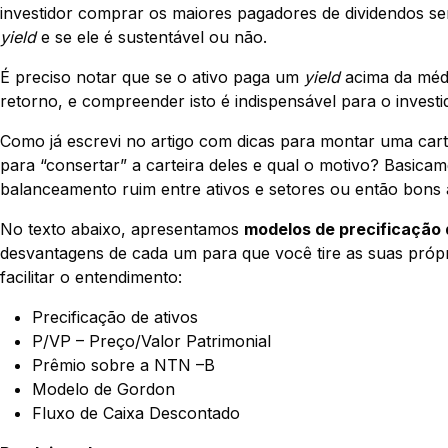
investidor comprar os maiores pagadores de dividendos se
yield
e se ele é sustentável ou não.
É preciso notar que se o ativo paga um
yield
acima da médi
retorno, e compreender isto é indispensável para o invest
Como já escrevi no artigo com dicas para montar uma carte
para “consertar” a carteira deles e qual o motivo? Basicam
balanceamento ruim entre ativos e setores ou então bons 
No texto abaixo, apresentamos
modelos de precificação 
desvantagens de cada um para que você tire as suas próp
facilitar o entendimento:
Precificação de ativos
P/VP – Preço/Valor Patrimonial
Prêmio sobre a NTN –B
Modelo de Gordon
Fluxo de Caixa Descontado