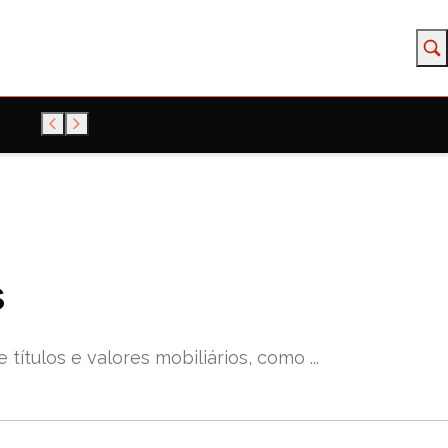
s
ítulos e valores mobiliários, como ...