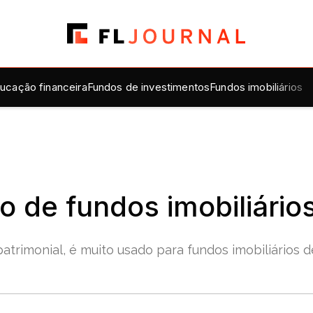
ucação financeira
Fundos de investimentos
Fundos imobiliários
o de fundos imobiliário
rimonial, é muito usado para fundos imobiliários de t