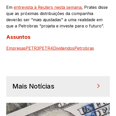
Em
entrevista à Reuters nesta semana
, Prates disse
que as próximas distribuições da companhia
deverão ser “mais ajustadas” a uma realidade em
que a Petrobras “projeta e investe para o futuro”.
Assuntos
Empresas
PETR3
PETR4
Dividendos
Petrobras
Mais Notícias