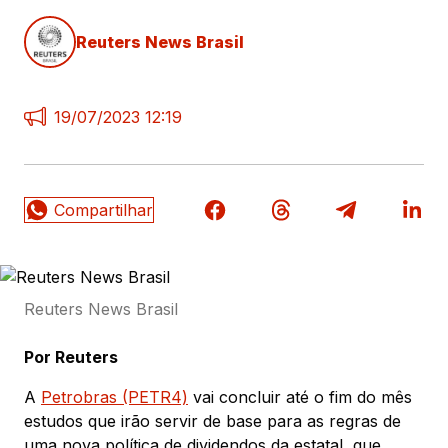
Reuters News Brasil
19/07/2023 12:19
Reuters News Brasil
Por Reuters
A
Petrobras (PETR4)
vai concluir até o fim do mês
estudos que irão servir de base para as regras de
uma nova política de dividendos da estatal, que