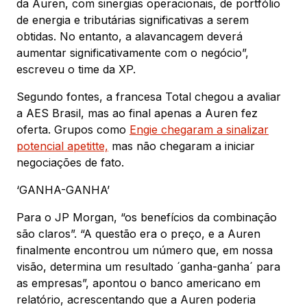
da Auren, com sinergias operacionais, de portfólio
de energia e tributárias significativas a serem
obtidas. No entanto, a alavancagem deverá
aumentar significativamente com o negócio”,
escreveu o time da XP.
Segundo fontes, a francesa Total chegou a avaliar
a AES Brasil, mas ao final apenas a Auren fez
oferta. Grupos como
Engie chegaram a sinalizar
potencial apetitte,
mas não chegaram a iniciar
negociações de fato.
‘GANHA-GANHA’
Para o JP Morgan, “os benefícios da combinação
são claros”. “A questão era o preço, e a Auren
finalmente encontrou um número que, em nossa
visão, determina um resultado ´ganha-ganha´ para
as empresas”, apontou o banco americano em
relatório, acrescentando que a Auren poderia