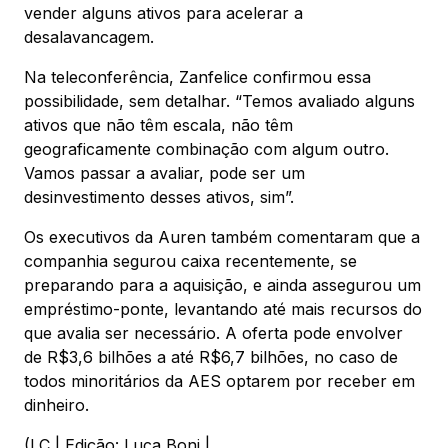
vender alguns ativos para acelerar a
desalavancagem.
Na teleconferência, Zanfelice confirmou essa
possibilidade, sem detalhar. “Temos avaliado alguns
ativos que não têm escala, não têm
geograficamente combinação com algum outro.
Vamos passar a avaliar, pode ser um
desinvestimento desses ativos, sim”.
Os executivos da Auren também comentaram que a
companhia segurou caixa recentemente, se
preparando para a aquisição, e ainda assegurou um
empréstimo-ponte, levantando até mais recursos do
que avalia ser necessário. A oferta pode envolver
de R$3,6 bilhões a até R$6,7 bilhões, no caso de
todos minoritários da AES optarem por receber em
dinheiro.
(LC | Edição: Luca Boni |