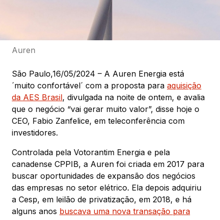
Auren
São Paulo,16/05/2024 – A Auren Energia está
´muito confortável´ com a proposta para
aquisição
da AES Brasil
, divulgada na noite de ontem, e avalia
que o negócio “vai gerar muito valor”, disse hoje o
CEO, Fabio Zanfelice, em teleconferência com
investidores.
Controlada pela Votorantim Energia e pela
canadense CPPIB, a Auren foi criada em 2017 para
buscar oportunidades de expansão dos negócios
das empresas no setor elétrico. Ela depois adquiriu
a Cesp, em leilão de privatização, em 2018, e há
alguns anos
buscava uma nova transação para