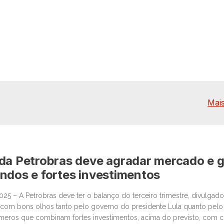
Mais
da Petrobras deve agradar mercado e 
ndos e fortes investimentos
025 – A Petrobras deve ter o balanço do terceiro trimestre, divulgado
o com bons olhos tanto pelo governo do presidente Lula quanto pel
úmeros que combinam fortes investimentos, acima do previsto, com 