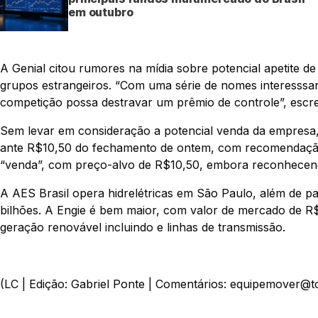
em outubro
A Genial citou rumores na mídia sobre potencial apetite de
grupos estrangeiros. “Com uma série de nomes interesssan
competição possa destravar um prêmio de controle”, escrev
Sem levar em consideração a potencial venda da empresa,
ante R$10,50 do fechamento de ontem, com recomendaç
“venda”, com preço-alvo de R$10,50, embora reconhecen
A AES Brasil opera hidrelétricas em São Paulo, além de pa
bilhões. A Engie é bem maior, com valor de mercado de R$
geração renovável incluindo e linhas de transmissão.
(LC | Edição: Gabriel Ponte | Comentários: equipemover@t