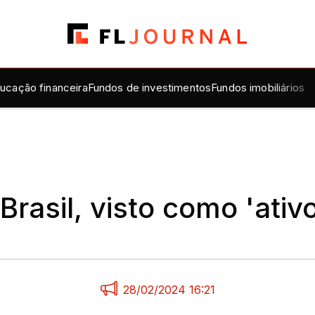
ucação financeira
Fundos de investimentos
Fundos imobiliários
Brasil, visto como 'ativ
28/02/2024 16:21