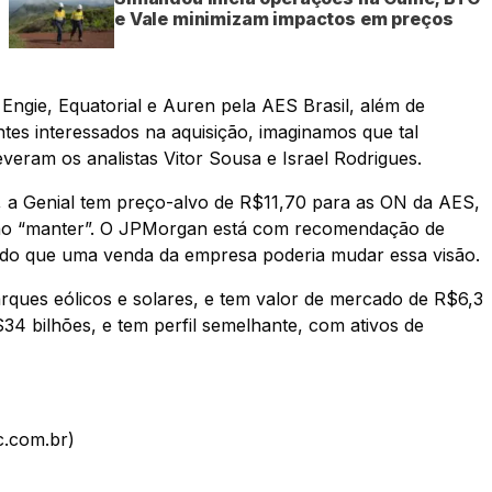
e Vale minimizam impactos em preços
 Engie, Equatorial e Auren pela AES Brasil, além de
tes interessados na aquisição, imaginamos que tal
eram os analistas Vitor Sousa e Israel Rodrigues.
 a Genial tem preço-alvo de R$11,70 para as ON da AES,
ão “manter”. O JPMorgan está com recomendação de
do que uma venda da empresa poderia mudar essa visão.
rques eólicos e solares, e tem valor de mercado de R$6,3
34 bilhões, e tem perfil semelhante, com ativos de
c.com.br)