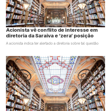
Acionista vê conflito de interesse em
diretoria da Saraiva e ‘zera’ posição
A acionista indica ter alertado a diretoria sobre tal questão