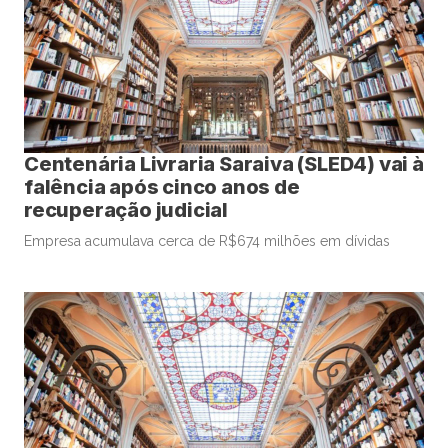
Centenária Livraria Saraiva (SLED4) vai à
falência após cinco anos de
recuperação judicial
Empresa acumulava cerca de R$674 milhões em dívidas