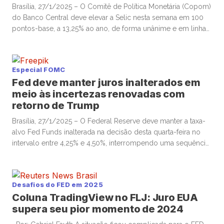
Brasília, 27/1/2025 – O Comitê de Política Monetária (Copom)
do Banco Central deve elevar a Selic nesta semana em 100
pontos-base, a 13,25% ao ano, de forma unânime e em linha
com guidance concedido em dezembro, em um ambiente
altamente desafiador para a convergência da inflação, com
piora qualitativa para os preços e desancoragem contínua, […]
Especial FOMC
Fed deve manter juros inalterados em
meio às incertezas renovadas com
retorno de Trump
Brasília, 27/1/2025 – O Federal Reserve deve manter a taxa-
alvo Fed Funds inalterada na decisão desta quarta-feira no
intervalo entre 4,25% e 4,50%, interrompendo uma sequência
de três cortes consecutivos de juros ao longo dos últimos
quatro meses, em um ambiente de acomodação do
mercado de trabalho e incertezas quanto à trajetória de
Desafios do FED em 2025
desinflação local […]
Coluna TradingView no FLJ: Juro EUA
supera seu pior momento de 2024