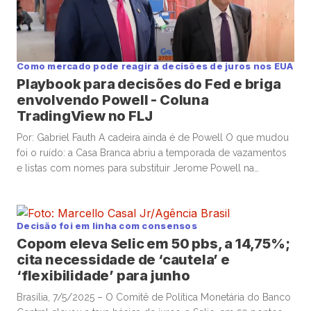
Como mercado pode reagir a decisões de juros nos EUA
Playbook para decisões do Fed e briga
envolvendo Powell - Coluna
TradingView no FLJ
Por: Gabriel Fauth A cadeira ainda é de Powell O que mudou
foi o ruído: a Casa Branca abriu a temporada de vazamentos
e listas com nomes para substituir Jerome Powell na
presidência do Federal Reserve quando o mandato acabar
em 2026. Nomes circulam entre Waller, Warsh, Bullard e até
Yellen, mas o mercado não […]
Decisão foi em linha com consensos
Copom eleva Selic em 50 pbs, a 14,75%;
cita necessidade de ‘cautela’ e
‘flexibilidade’ para junho
Brasília, 7/5/2025 – O Comitê de Política Monetária do Banco