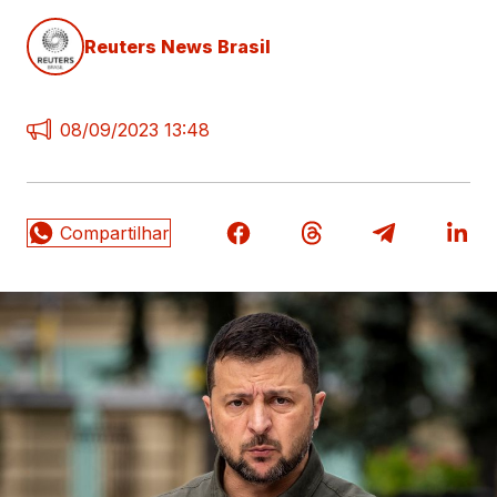
Reuters News Brasil
08/09/2023 13:48