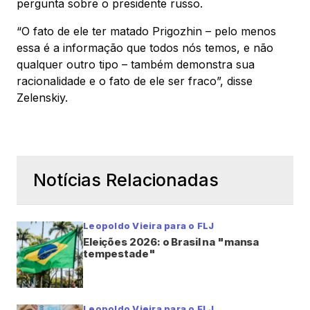
pergunta sobre o presidente russo.
“O fato de ele ter matado Prigozhin – pelo menos
essa é a informação que todos nós temos, e não
qualquer outro tipo – também demonstra sua
racionalidade e o fato de ele ser fraco”, disse
Zelenskiy.
Notícias Relacionadas
Leopoldo Vieira para o FLJ
Eleições 2026: o Brasil na "mansa
tempestade"
Leopoldo Vieira para o FLJ