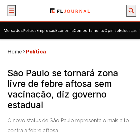
Mercados
Política
Empresas
Economia
Comportamento
Opinião
Educação f
Home
Política
São Paulo se tornará zona
livre de febre aftosa sem
vacinação, diz governo
estadual
O novo status de São Paulo representa o mais alto
contra a febre aftosa