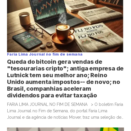
Faria Lima Journal no fim de semana
Queda do bitcoin gera vendas de
"tesourarias cripto"; antiga empresa de
Lutnick tem seu melhor ano; Reino
Unido aumenta impostos-- de novo; no
Brasil, companhias aceleram
dividendos para evitar taxação
FARIA LIMA JOURNAL NO FIM DE SEMANA > O boletim Faria
Lima Journal no Fim de Semana, do portal Faria Lima
Journal e da agência de notícias Mover, traz uma seleção de
conteúdos e leituras para investidores dispostos a gastar
algum tempo no sábado e domingo para leituras mais