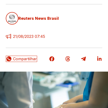
Reuters News Brasil
21/08/2023 07:45