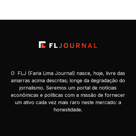
movimento contribuiu para a estabilização da popularidade
do presidente Luiz […]
O FLJ (Faria Lima Journal) nasce, hoje, livre das
amarras acima descritas; longe da degradação do
jornalismo. Seremos um portal de notícias
econômicas e políticas com a missão de fornecer
um ativo cada vez mais raro neste mercado: a
honestidade.