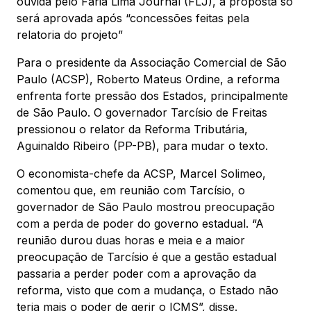
ouvida pelo Faria Lima Journal (FLJ), a proposta só
será aprovada após “concessões feitas pela
relatoria do projeto”
Para o presidente da Associação Comercial de São
Paulo (ACSP), Roberto Mateus Ordine, a reforma
enfrenta forte pressão dos Estados, principalmente
de São Paulo. O governador Tarcísio de Freitas
pressionou o relator da Reforma Tributária,
Aguinaldo Ribeiro (PP-PB), para mudar o texto.
O economista-chefe da ACSP, Marcel Solimeo,
comentou que, em reunião com Tarcísio, o
governador de São Paulo mostrou preocupação
com a perda de poder do governo estadual. “A
reunião durou duas horas e meia e a maior
preocupação de Tarcísio é que a gestão estadual
passaria a perder poder com a aprovação da
reforma, visto que com a mudança, o Estado não
teria mais o poder de gerir o ICMS”, disse.