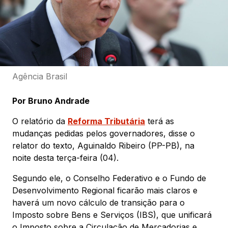
Agência Brasil
Por Bruno Andrade
O relatório da
Reforma Tributária
terá as
mudanças pedidas pelos governadores, disse o
relator do texto, Aguinaldo Ribeiro (PP-PB), na
noite desta terça-feira (04).
Segundo ele, o Conselho Federativo e o Fundo de
Desenvolvimento Regional ficarão mais claros e
haverá um novo cálculo de transição para o
Imposto sobre Bens e Serviços (IBS), que unificará
o Imposto sobre a Circulação de Mercadorias e