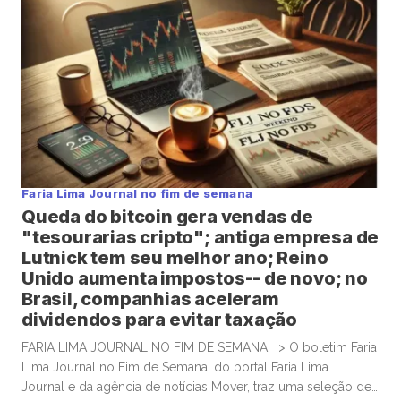
Na conversa, o diretor da Eurasia fez […]
Faria Lima Journal no fim de semana
Queda do bitcoin gera vendas de
"tesourarias cripto"; antiga empresa de
Lutnick tem seu melhor ano; Reino
Unido aumenta impostos-- de novo; no
Brasil, companhias aceleram
dividendos para evitar taxação
FARIA LIMA JOURNAL NO FIM DE SEMANA > O boletim Faria
Lima Journal no Fim de Semana, do portal Faria Lima
Journal e da agência de notícias Mover, traz uma seleção de