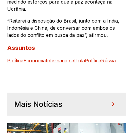
medindo esforços para que a paz aconteça na
Ucrânia.
“Reiterei a disposição do Brasil, junto com a Índia,
Indonésia e China, de conversar com ambos os
lados do conflito em busca da paz”, afirmou.
Assuntos
Política
Economia
Internacional
Lula
Política
Rússia
Mais Notícias