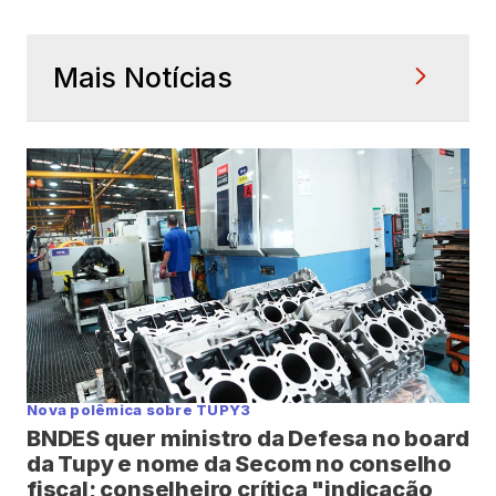
Mais Notícias
Nova polêmica sobre TUPY3
BNDES quer ministro da Defesa no board
da Tupy e nome da Secom no conselho
fiscal; conselheiro crítica "indicação