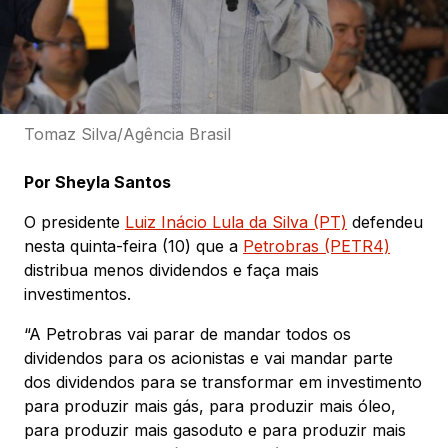
Tomaz Silva/Agência Brasil
Por Sheyla Santos
O presidente
Luiz Inácio Lula da Silva (PT)
defendeu
nesta quinta-feira (10) que a
Petrobras (PETR4)
distribua menos dividendos e faça mais
investimentos.
“A Petrobras vai parar de mandar todos os
dividendos para os acionistas e vai mandar parte
dos dividendos para se transformar em investimento
para produzir mais gás, para produzir mais óleo,
para produzir mais gasoduto e para produzir mais