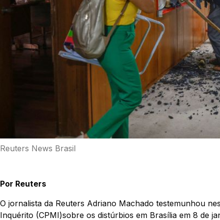
Reuters News Brasil
Por Reuters
O jornalista da Reuters Adriano Machado testemunhou nest
Inquérito (CPMI)sobre os distúrbios em Brasília em 8 de ja