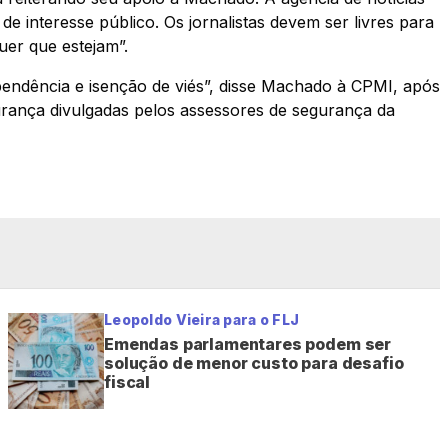
de interesse público. Os jornalistas devem ser livres para
uer que estejam”.
pendência e isenção de viés”, disse Machado à CPMI, após
urança divulgadas pelos assessores de segurança da
Leopoldo Vieira para o FLJ
Emendas parlamentares podem ser
solução de menor custo para desafio
fiscal