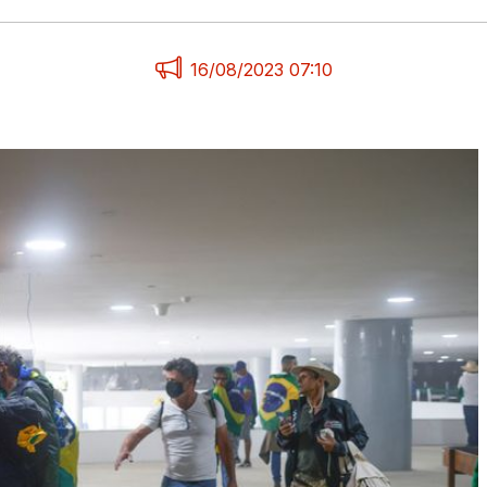
16/08/2023 07:10