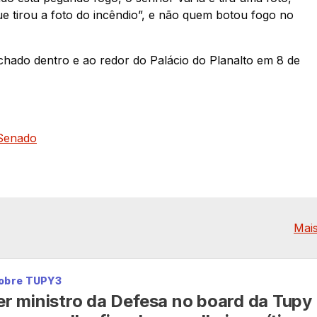
e tirou a foto do incêndio”, e não quem botou fogo no
chado dentro e ao redor do Palácio do Planalto em 8 de
Senado
Mais
sobre TUPY3
 ministro da Defesa no board da Tupy