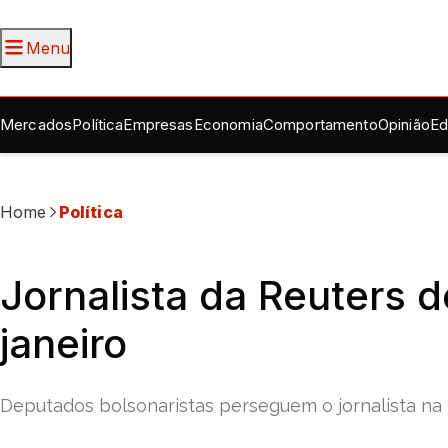
Menu
Mercados
Política
Empresas
Economia
Comportamento
Opinião
Ed
Home
Política
Jornalista da Reuters
janeiro
Deputados bolsonaristas perseguem o jornalista na