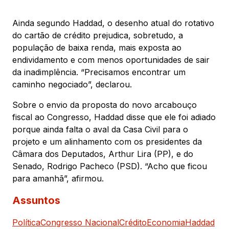
Ainda segundo Haddad, o desenho atual do rotativo
do cartão de crédito prejudica, sobretudo, a
população de baixa renda, mais exposta ao
endividamento e com menos oportunidades de sair
da inadimplência. “Precisamos encontrar um
caminho negociado”, declarou.
Sobre o envio da proposta do novo arcabouço
fiscal ao Congresso, Haddad disse que ele foi adiado
porque ainda falta o aval da Casa Civil para o
projeto e um alinhamento com os presidentes da
Câmara dos Deputados, Arthur Lira (PP), e do
Senado, Rodrigo Pacheco (PSD). “Acho que ficou
para amanhã”, afirmou.
Assuntos
Política
Congresso Nacional
Crédito
Economia
Haddad