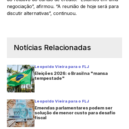
negociação”, afirmou. “A reunião de hoje será para
discutir alternativas”, continuou.
Notícias Relacionadas
Leopoldo Vieira para o FLJ
Eleições 2026: o Brasil na "mansa
tempestade"
Leopoldo Vieira para o FLJ
Emendas parlamentares podem ser
solução de menor custo para desafio
fiscal