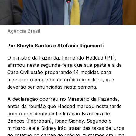
Agência Brasil
Por Sheyla Santos e Stéfanie Rigamonti
O ministro da Fazenda, Fernando Haddad (PT),
afirmou nesta segunda-feira que sua pasta e a da
Casa Civil estão preparando 14 medidas para
melhorar o ambiente de crédito brasileiro, que
deverão ser anunciadas nesta semana.
A declaração ocorreu no Ministério da Fazenda,
antes da reunião que Haddad marcou nesta tarde
com o presidente da Federação Brasileira de
Bancos (Febraban), Isaac Sidney. Segundo o
ministro, ele e Sidney irão tratar das taxas de juros
do rotativo do cartão de crédito. “Estamos em uma