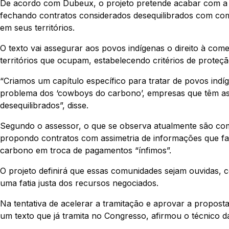
De acordo com Dubeux, o projeto pretende acabar com a
fechando contratos considerados desequilibrados com co
em seus territórios.
O texto vai assegurar aos povos indígenas o direito à com
territórios que ocupam, estabelecendo critérios de proteçã
“Criamos um capítulo específico para tratar de povos indí
problema dos ‘cowboys do carbono’, empresas que têm as
desequilibrados”, disse.
Segundo o assessor, o que se observa atualmente são com
propondo contratos com assimetria de informações que fa
carbono em troca de pagamentos “ínfimos”.
O projeto definirá que essas comunidades sejam ouvidas
uma fatia justa dos recursos negociados.
Na tentativa de acelerar a tramitação e aprovar a propost
um texto que já tramita no Congresso, afirmou o técnico 