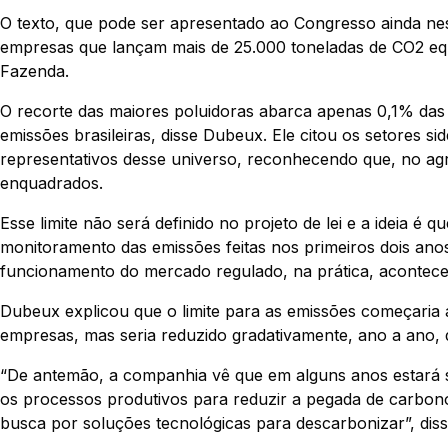
O texto, que pode ser apresentado ao Congresso ainda nes
empresas que lançam mais de 25.000 toneladas de CO2 equ
Fazenda.
O recorte das maiores poluidoras abarca apenas 0,1% da
emissões brasileiras, disse Dubeux. Ele citou os setores s
representativos desse universo, reconhecendo que, no ag
enquadrados.
Esse limite não será definido no projeto de lei e a ideia é 
monitoramento das emissões feitas nos primeiros dois ano
funcionamento do mercado regulado, na prática, acontecer
Dubeux explicou que o limite para as emissões começaria 
empresas, mas seria reduzido gradativamente, ano a ano,
“De antemão, a companhia vê que em alguns anos estará su
os processos produtivos para reduzir a pegada de carbon
busca por soluções tecnológicas para descarbonizar”, diss