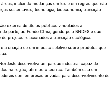
 áreas, incluindo mudanças em leis e em regras que não
nças sustentáveis, tecnologia, bioeconomia, transição
o externa de títulos públicos vinculados a
nde parte, ao Fundo Clima, gerido pelo BNDES e que
 de projetos relacionados à transição ecológica.
s e a criação de um imposto seletivo sobre produtos que
eux.
Nordeste desenvolva um parque industrial capaz de
lados na região, afirmou o técnico. Também está em
s federais com empresas privadas para desenvolvimento de