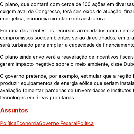
O plano, que contará com cerca de 100 ações em diversas
exigem aval do Congresso, terá seis eixos de atuação: fina
energética, economia circular e infraestrutura.
Em uma das frentes, os recursos arrecadados com a emissã
compromissos socioambientais serão direcionados, em gra
será turbinado para ampliar a capacidade de financiamento
O plano ainda envolverá a reavaliação de incentivos fiscai
geram impacto negativo sobre o meio ambiente, disse Dub
O governo pretende, por exemplo, estimular que a região 
produzir equipamentos de energia eólica que seriam insta
avaliação fomentar parcerias de universidades e instituto
tecnologias em áreas prioritárias.
Assuntos
Política
Economia
Governo Federal
Política