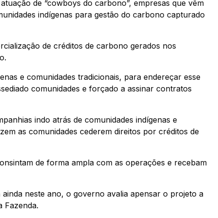
 atuação de “cowboys do carbono”, empresas que vêm
munidades indígenas para gestão do carbono capturado
ercialização de créditos de carbono gerados nos
o.
genas e comunidades tradicionais, para endereçar esse
sediado comunidades e forçado a assinar contratos
panhias indo atrás de comunidades indígenas e
zem as comunidades cederem direitos por créditos de
, consintam de forma ampla com as operações e recebam
a ainda neste ano, o governo avalia apensar o projeto a
da Fazenda.