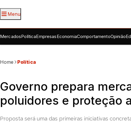
Menu
Mercados
Política
Empresas
Economia
Comportamento
Opinião
Ed
Home
Política
Governo prepara merca
poluidores e proteção 
Proposta será uma das primeiras iniciativas concret