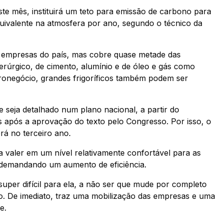
te mês, instituirá um teto para emissão de carbono para
ivalente na atmosfera por ano, segundo o técnico da
s empresas do país, mas cobre quase metade das
iderúrgico, de cimento, alumínio e de óleo e gás como
ronegócio, grandes frigoríficos também podem ser
que seja detalhado num plano nacional, a partir do
s após a aprovação do texto pelo Congresso. Por isso, o
á no terceiro ano.
a valer em um nível relativamente confortável para as
 demandando um aumento de eficiência.
per difícil para ela, a não ser que mude por completo
o. De imediato, traz uma mobilização das empresas e uma
e.