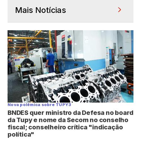
Mais Notícias
Nova polêmica sobre TUPY3
BNDES quer ministro da Defesa no board
da Tupy e nome da Secom no conselho
fiscal; conselheiro crítica "indicação
política"