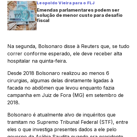
Leopoldo Vieira para o FLJ
Emendas parlamentares podem ser
solução de menor custo para desafio
fiscal
Na segunda, Bolsonaro disse à Reuters que, se tudo
correr conforme esperado, ele deve receber alta
hospitalar na quinta-feira.
Desde 2018 Bolsonaro realizou ao menos 6
cirurgias, algumas delas diretamente ligadas à
facada no abdômen que levou enquanto fazia
campanha em Juiz de Fora (MG) em setembro de
2018.
Bolsonaro é atualmente alvo de inquéritos que
tramitam no Supremo Tribunal Federal (STF), entre
eles o que investiga presentes dados a ele pelo
governo da Arábia Saudita quando era presidente.