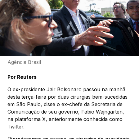
Agência Brasil
Por Reuters
O ex-presidente Jair Bolsonaro passou na manhã
desta terça-feira por duas cirurgias bem-sucedidas
em São Paulo, disse o ex-chefe da Secretaria de
Comunicação de seu governo, Fabio Wajngarten,
na plataforma X, anteriormente conhecida como
Twitter.
“Agradecemos as preces, as cirurgias do presidente