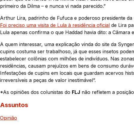
primeiro da Dilma – e nunca vi nada parecido.”
Arthur Lira, padrinho de Fufuca e poderoso presidente d
Foi preciso uma visita de Lula à residência oficial
de Lira pa
Lula apenas confirma o que Haddad havia dito: a Câmara e
A quem interessar, uma explicação vinda do site da Syngen
cupins costuma ser trabalhoso, já que esses insetos podem
estabelecer colônias com milhões de indivíduos. Nas zonas
residências, causam prejuízos em bens de consumo durávei
Infestações de cupins em locais que guardam acervos his
irreversíveis a peças de valor inestimável”.
*As opiniões dos colunistas do
FLJ
não refletem a posição
Assuntos
Opinião