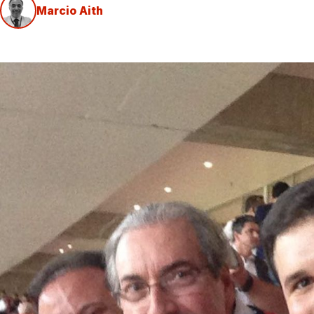
Marcio Aith