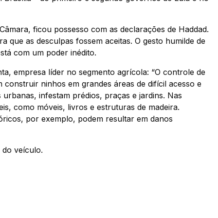
a Câmara, ficou possesso com as declarações de Haddad.
ra que as desculpas fossem aceitas. O gesto humilde de
stá com um poder inédito.
ta, empresa líder no segmento agrícola: “O controle de
 construir ninhos em grandes áreas de difícil acesso e
 urbanas, infestam prédios, praças e jardins. Nas
s, como móveis, livros e estruturas de madeira.
tóricos, por exemplo, podem resultar em danos
 do veículo.