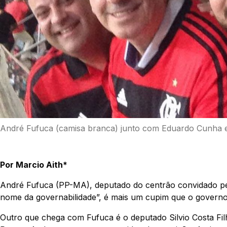
André Fufuca (camisa branca) junto com Eduardo Cunha e
Por Marcio Aith*
André Fufuca (PP-MA), deputado do centrão convidado pel
nome da governabilidade”, é mais um cupim que o governo
Outro que chega com Fufuca é o deputado Silvio Costa Fil