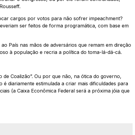
Rousseff.
ocar cargos por votos para não sofrer impeachment?
everiam ser feitos de forma programática, com base em
is ao País nas mãos de adversários que remam em direção
oso à população e recria a política do toma-lá-dá-cá.
mo de Coalizão”. Ou por que não, na ótica do governo,
 é diariamente estimulada a criar mais dificuldades para
ciais (a Caixa Econômica Federal será a próxima jóia que