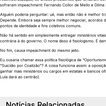
sofreram impeachment: Fernando Collor de Mello e Dilma 
Alguém poderia perguntar: ué, mas então não é melhor tr
Depende. Embora seja sempre melhor negociar, acordos d
pontos de identidade e fins coletivos comuns.
Não há sentido em simplesmente entregar ministérios vita
contrária à do governo. O nome disso é fisiologismo. É dan
No fim, causa impeachment do mesmo jeito.
Eu ousaria chamar essa política fisiológica de “Oportunis
“Suicídio por Coalizão”? A coisa funciona assim: a oposição
ganhar mais ministérios ou cargos em estatais e bancos ofi
Lula dará ao centrão).
Notícias Relacionadas