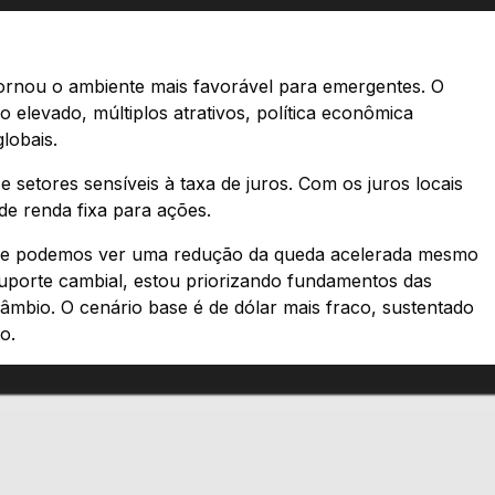
tornou o ambiente mais favorável para emergentes. O
o elevado, múltiplos atrativos, política econômica
lobais.
e setores sensíveis à taxa de juros. Com os juros locais
e renda fixa para ações.
tre, e podemos ver uma redução da queda acelerada mesmo
suporte cambial, estou priorizando fundamentos das
mbio. O cenário base é de dólar mais fraco, sustentado
o.