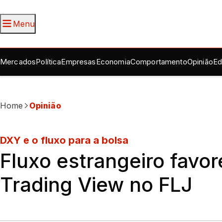
Menu
Mercados
Política
Empresas
Economia
Comportamento
Opinião
Ed
Home
Opinião
DXY e o fluxo para a bolsa
Fluxo estrangeiro favor
Trading View no FLJ