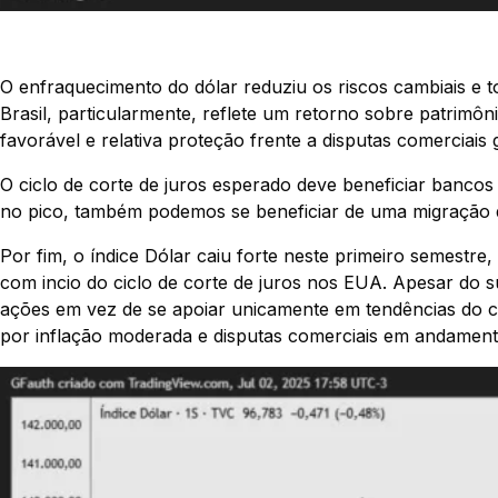
O enfraquecimento do dólar reduziu os riscos cambiais e 
Brasil, particularmente, reflete um retorno sobre patrimôni
favorável e relativa proteção frente a disputas comerciais g
O ciclo de corte de juros esperado deve beneficiar bancos 
no pico, também podemos se beneficiar de uma migração d
Por fim, o índice Dólar caiu forte neste primeiro semes
com incio do ciclo de corte de juros nos EUA. Apesar do 
ações em vez de se apoiar unicamente em tendências do câ
por inflação moderada e disputas comerciais em andament