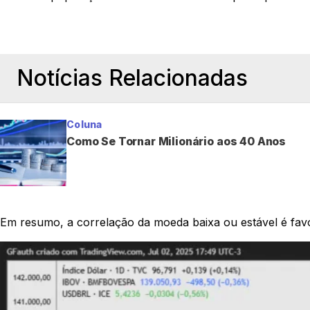
Notícias Relacionadas
Coluna
Como Se Tornar Milionário aos 40 Anos
Em resumo, a correlação da moeda baixa ou estável é favo