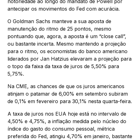
notoriedade ao longo do mandato de Powell por
antecipar os movimentos do Fed com acurácia.
O Goldman Sachs manteve a sua aposta de
manutenção do ritmo de 25 pontos, mesmo
pontuando que, agora, a aposta é um “close call”,
ou bastante incerta. Mesmo mantendo a projeção
para o ritmo, os economistas do banco americano
liderados por Jan Hatzius elevaram a projeção para
o topo da faixa da taxa de juros de 5,50% para
5,75%.
Na CME, as chances de que os juros americanos
atinjam o patamar de 6,00% em setembro subiram
de 0,1% em fevereiro para 30,1% nesta quarta-feira.
A taxa de juros nos EUA hoje está no intervalo de
4,50% e 4,75%, a inflação medida pelo núcleo do
índice do gasto do consumo pessoal, métrica
preferida do Fed, atingiu 4,70% em janeiro, bastante