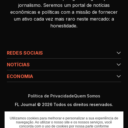
jornalismo. Seremos um portal de notícias
econômicas e políticas com a missão de fornecer
um ativo cada vez mais raro neste mercado: a
honestidade.
REDES SOCIAIS
NOTÍCIAS
ECONOMIA
Política de Privacidade
Quem Somos
FL Journal © 2026 Todos os direitos reservados.
Utilizamos cookies para melhorar e personalizar a sua experiência de
navegação. Ao utilizar o nosso site e os nossos serviços, você
concorda com o uso de cookies por nossa parte conforme