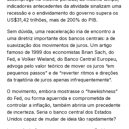
indicadores antecedentes da atividade sinalizam uma
recessão e o endividamento do governo supera os
US$31,42 trilhões, mais de 200% do PIB.
Sem dúvida, uma reaceleração iria de encontro a
uma diretriz importante dos bancos centrais: a de
suavização dos movimentos de juros. Um artigo
famoso de 1999 dos economistas Brian Sach, do
Fed, e Volker Wieland, do Banco Central Europeu,
advoga pelo valor teórico de mover os juros “em
pequenos passos” e de “reverter ritmos e direções
da trajetória de juros apenas infrequentemente”.
O movimento, embora mostrasse o “hawkishness”
do Fed, ou forma aguerrida e comprometida de
controlar a inflação, também abriria um precedente
de incerteza. Seria o banco central dos Estados
Unidos capaz de mudar de ideia tão rapidamente?