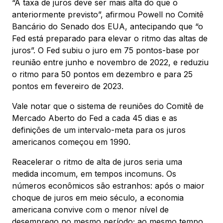
“A taxa de juros deve ser mais alta do que o
anteriormente previsto”, afirmou Powell no Comitê
Bancário do Senado dos EUA, antecipando que “o
Fed está preparado para elevar o ritmo das altas de
juros”. O Fed subiu o juro em 75 pontos-base por
reunião entre junho e novembro de 2022, e reduziu
o ritmo para 50 pontos em dezembro e para 25
pontos em fevereiro de 2023.
Vale notar que o sistema de reuniões do Comitê de
Mercado Aberto do Fed a cada 45 dias e as
definições de um intervalo-meta para os juros
americanos começou em 1990.
Reacelerar o ritmo de alta de juros seria uma
medida incomum, em tempos incomuns. Os
números econômicos são estranhos: após o maior
choque de juros em meio século, a economia
americana convive com o menor nível de
desemprego no mesmo período; ao mesmo tempo,